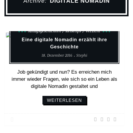
Archive:
DIGITALE NOMADIN
Alltagsgeschichten
Reisetips
Verzicht
Eine digitale Nomadin erzählt ihre
Geschichte
18. Dezember 2016
Stephi
Job gekündigt und nun? Es erreichen mich
immer wieder Fragen, wie sich so ein Leben als
digitale Nomadin gestaltet und
WEITERLESEN