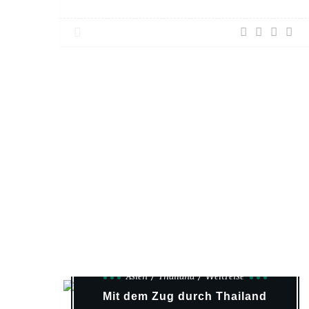
Asien
Thailand
Weltreise
Mit dem Zug durch Thailand