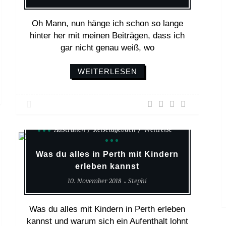
Oh Mann, nun hänge ich schon so lange
hinter her mit meinen Beiträgen, dass ich
gar nicht genau weiß, wo
WEITERLESEN
Australien
Reisetagebuch
Weltreise
Was du alles in Perth mit Kindern
erleben kannst
10. November 2018
Stephi
Was du alles mit Kindern in Perth erleben
kannst und warum sich ein Aufenthalt lohnt