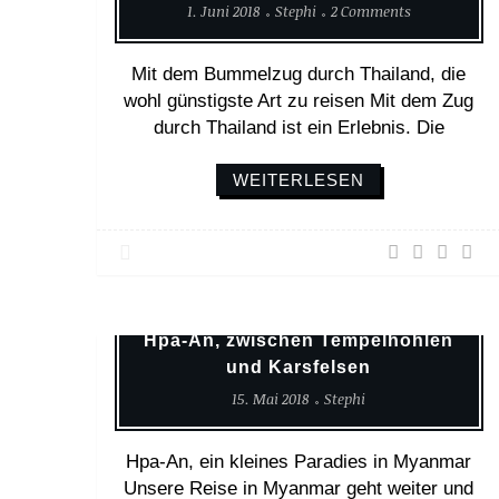
1. Juni 2018
Stephi
2 Comments
Mit dem Bummelzug durch Thailand, die
wohl günstigste Art zu reisen Mit dem Zug
durch Thailand ist ein Erlebnis. Die
WEITERLESEN
Asien
Weltreise
Hpa-An, zwischen Tempelhöhlen
und Karsfelsen
15. Mai 2018
Stephi
Hpa-An, ein kleines Paradies in Myanmar
Unsere Reise in Myanmar geht weiter und