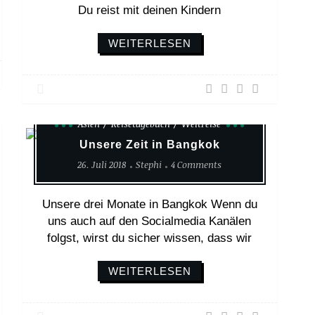
Du reist mit deinen Kindern
WEITERLESEN
Asien
Reisetagebuch
Weltreise
Unsere Zeit in Bangkok
26. Juli 2018
Stephi
4 Comments
Unsere drei Monate in Bangkok Wenn du
uns auch auf den Socialmedia Kanälen
folgst, wirst du sicher wissen, dass wir
WEITERLESEN