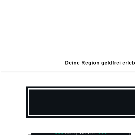
Deine Region geldfrei erle
Asien
Weltreise