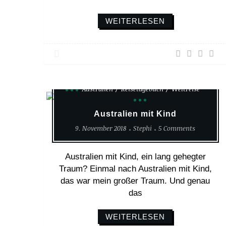
WEITERLESEN
Australien
Reisetagebuch
Weltreise
Australien mit Kind
9. November 2018
Stephi
5 Comments
Australien mit Kind, ein lang gehegter
Traum? Einmal nach Australien mit Kind,
das war mein großer Traum. Und genau
das
WEITERLESEN