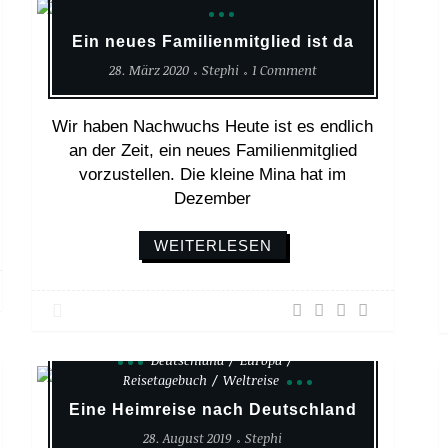
Ein neues Familienmitglied ist da
28. März 2020
Stephi
1 Comment
Wir haben Nachwuchs Heute ist es endlich
an der Zeit, ein neues Familienmitglied
vorzustellen. Die kleine Mina hat im
Dezember
WEITERLESEN
Deutschland
Europa
Reisetagebuch
Weltreise
Eine Heimreise nach Deutschland
28. August 2019
Stephi