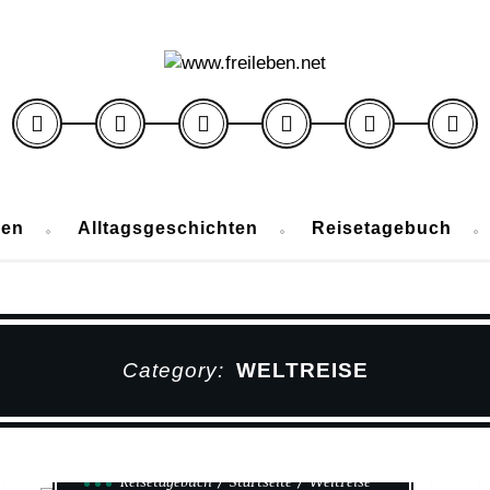
ben
Alltagsgeschichten
Reisetagebuch
Category:
WELTREISE
Reisetagebuch
Startseite
Weltreise