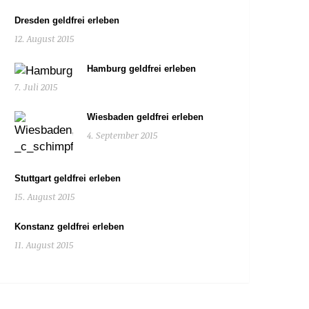
Dresden geldfrei erleben
12. August 2015
Hamburg geldfrei erleben
7. Juli 2015
Wiesbaden geldfrei erleben
4. September 2015
Stuttgart geldfrei erleben
15. August 2015
Konstanz geldfrei erleben
11. August 2015