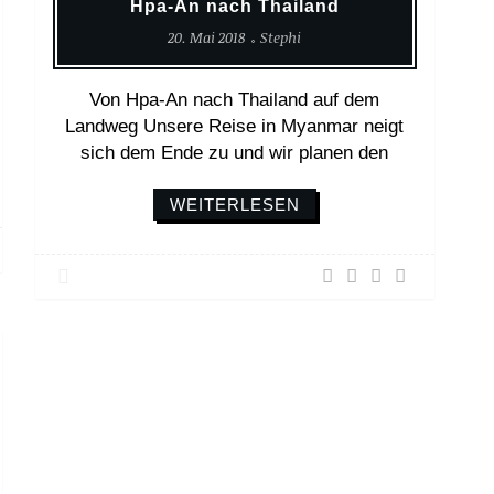
Hpa-An nach Thailand
20. Mai 2018
Stephi
Von Hpa-An nach Thailand auf dem
Landweg Unsere Reise in Myanmar neigt
sich dem Ende zu und wir planen den
WEITERLESEN