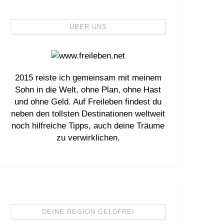
ÜBER UNS
2015 reiste ich gemeinsam mit meinem
Sohn in die Welt, ohne Plan, ohne Hast
und ohne Geld. Auf Freileben findest du
neben den tollsten Destinationen weltweit
noch hilfreiche Tipps, auch deine Träume
zu verwirklichen.
DEINE REGION GELDFREI