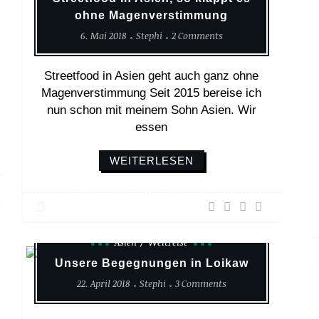
ohne Magenverstimmung
6. Mai 2018
Stephi
2 Comments
Streetfood in Asien geht auch ganz ohne
Magenverstimmung Seit 2015 bereise ich
nun schon mit meinem Sohn Asien. Wir
essen
WEITERLESEN
Asien
Weltreise
Unsere Begegnungen in Loikaw
22. April 2018
Stephi
3 Comments