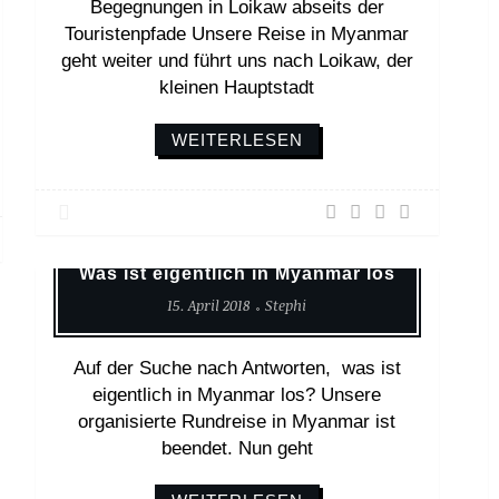
Begegnungen in Loikaw abseits der
Touristenpfade Unsere Reise in Myanmar
geht weiter und führt uns nach Loikaw, der
kleinen Hauptstadt
WEITERLESEN
Asien
Weltreise
Was ist eigentlich in Myanmar los
15. April 2018
Stephi
Auf der Suche nach Antworten, was ist
eigentlich in Myanmar los? Unsere
organisierte Rundreise in Myanmar ist
beendet. Nun geht