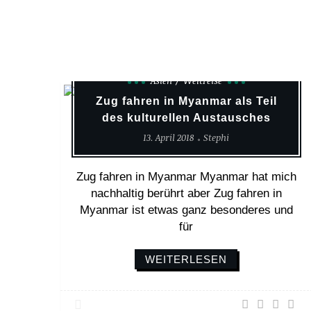
Asien
Weltreise
Zug fahren in Myanmar als Teil
des kulturellen Austausches
13. April 2018
Stephi
Zug fahren in Myanmar Myanmar hat mich
nachhaltig berührt aber Zug fahren in
Myanmar ist etwas ganz besonderes und
für
WEITERLESEN