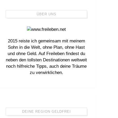
ÜBER UNS
2015 reiste ich gemeinsam mit meinem
Sohn in die Welt, ohne Plan, ohne Hast
und ohne Geld. Auf Freileben findest du
neben den tollsten Destinationen weltweit
noch hilfreiche Tipps, auch deine Träume
zu verwirklichen.
DEINE REGION GELDFREI