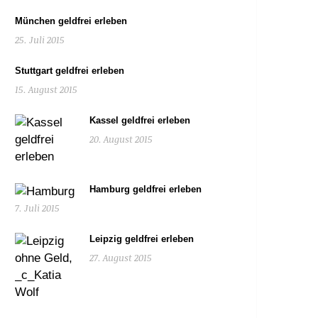
München geldfrei erleben
25. Juli 2015
Stuttgart geldfrei erleben
15. August 2015
Kassel geldfrei erleben
20. August 2015
Hamburg geldfrei erleben
7. Juli 2015
Leipzig geldfrei erleben
27. August 2015