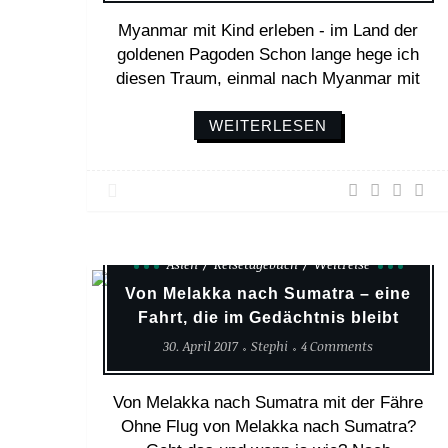
Myanmar mit Kind erleben - im Land der
goldenen Pagoden Schon lange hege ich
diesen Traum, einmal nach Myanmar mit
WEITERLESEN
Asien
Reisetagebuch
Weltreise
Von Melakka nach Sumatra – eine
Fahrt, die im Gedächtnis bleibt
30. April 2017
Stephi
4 Comments
Von Melakka nach Sumatra mit der Fähre
Ohne Flug von Melakka nach Sumatra?