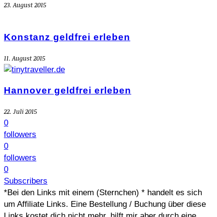
23. August 2015
Konstanz geldfrei erleben
11. August 2015
Hannover geldfrei erleben
22. Juli 2015
0
followers
0
followers
0
Subscribers
*Bei den Links mit einem (Sternchen) * handelt es sich
um Affiliate Links. Eine Bestellung / Buchung über diese
Links kostet dich nicht mehr, hilft mir aber durch eine