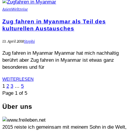
Asien
Weltreise
Zug fahren in Myanmar als Teil des
kulturellen Austausches
13. April 2018
Stephi
Zug fahren in Myanmar Myanmar hat mich nachhaltig
berührt aber Zug fahren in Myanmar ist etwas ganz
besonderes und für
WEITERLESEN
1
2
3
…
5
Page 1 of 5
Über uns
2015 reiste ich gemeinsam mit meinem Sohn in die Welt,