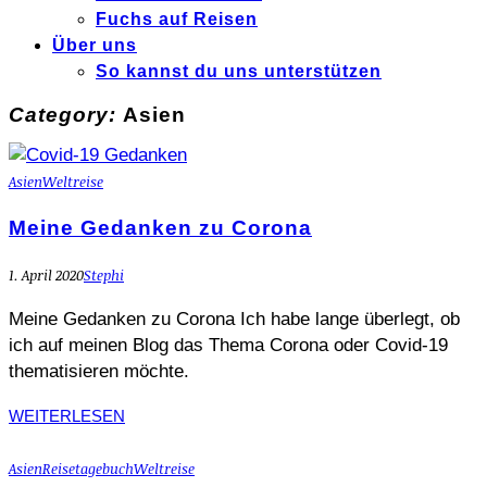
Fuchs auf Reisen
Über uns
So kannst du uns unterstützen
Category:
Asien
Asien
Weltreise
Meine Gedanken zu Corona
1. April 2020
Stephi
Meine Gedanken zu Corona Ich habe lange überlegt, ob
ich auf meinen Blog das Thema Corona oder Covid-19
thematisieren möchte.
WEITERLESEN
Asien
Reisetagebuch
Weltreise