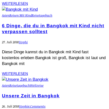
WEITERLESEN
Asien
Reisen Mit Kind
Reisetagebuch
6 Dinge, die du in Bangkok mit Kind nicht
verpassen solltest
27. Juli 2018
Stephi
Diese Dinge kannst du in Bangkok mit Kind fast
kostenlos erleben Bangkok ist groß, Bangkok ist laut und
Bangkok mit
WEITERLESEN
Asien
Reisetagebuch
Weltreise
Unsere Zeit in Bangkok
26. Juli 2018
Stephi
4 Comments