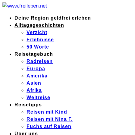
Deine Region geldfrei erleben
Alltagsgeschichten
Verzicht
Erlebnisse
50 Worte
Reisetagebuch
Radreisen
Europa
Amerika
Asien
Afrika
Weltreise
Reisetipps
Reisen mit Kind
Reisen mit Nina F.
Fuchs auf Reisen
Über uns