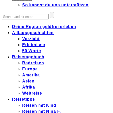
So kannst du uns unterstützen
Deine Region geldfrei erleben
Alltagsgeschichten
Verzicht
Erlebnisse
50 Worte
Reisetagebuch
Radreisen
Europa
Amerika
Asien
Afrika
Weltreise
Reisetipps
Reisen mit Kind
Reisen mit Nina F.