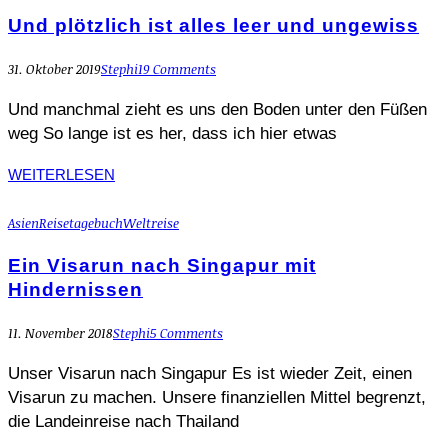
Und plötzlich ist alles leer und ungewiss
31. Oktober 2019
Stephi
19 Comments
Und manchmal zieht es uns den Boden unter den Füßen
weg So lange ist es her, dass ich hier etwas
WEITERLESEN
Asien
Reisetagebuch
Weltreise
Ein Visarun nach Singapur mit
Hindernissen
11. November 2018
Stephi
5 Comments
Unser Visarun nach Singapur Es ist wieder Zeit, einen
Visarun zu machen. Unsere finanziellen Mittel begrenzt,
die Landeinreise nach Thailand