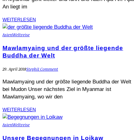
An liegt im
WEITERLESEN
Asien
Weltreise
Mawlamyaing und der größte liegende
Buddha der Welt
29. April 2018
Stephi
1 Comment
Mawlamyaing und der größte liegende Buddha der Welt
bei Mudon Unser nächstes Ziel in Myanmar ist
Mawlamyaing, wo wir den
WEITERLESEN
Asien
Weltreise
Unsere Begegnungen in Loikaw