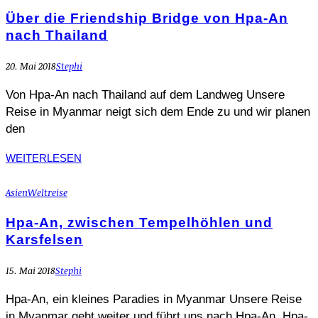
Über die Friendship Bridge von Hpa-An
nach Thailand
20. Mai 2018
Stephi
Von Hpa-An nach Thailand auf dem Landweg Unsere
Reise in Myanmar neigt sich dem Ende zu und wir planen
den
WEITERLESEN
Asien
Weltreise
Hpa-An, zwischen Tempelhöhlen und
Karsfelsen
15. Mai 2018
Stephi
Hpa-An, ein kleines Paradies in Myanmar Unsere Reise
in Myanmar geht weiter und führt uns nach Hpa-An. Hpa-