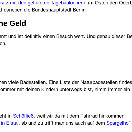
sitz mit den gefluteten Tagebaulöchern
, im Osten den Oder
ekt daneben die Bundeshauptstadt Berlin.
ne Geld
mmt und ist definitiv einen Besuch wert. Und genau dieser 
en.
en viele Badestellen. Eine Liste der Naturbadestellen finde
 Sommer mit deinen Kindern unterwegs bist, nimm immer ein 
teht in
Schöfließ
, weil wir da mit dem Fahrrad hinkommen.
in Elstal
, ab und zu trifft man uns auch auf dem
Spargelhof 