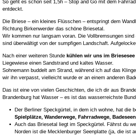
So geht es schon seit 1,5h – Stop and Go mit dem Fahrrad
entdeckt.
Die Briese – ein kleines Flüsschen – entspringt dem Wand
Richtung Birkenwerder das schöne Briesetal.
Wir kommen nur langsam voran. Die Vollbremsungen sind d
sind überwältigt von der sumpfigen Landschaft. Aufgelocke
Nach einer weiteren Stunde
kühlen wir uns im Briesesee
Liegewiese einen Sandstrand und kaltes Wasser.
Sohnemann buddelt am Strand, während ich auf das Klingel
wir ihn verpasst, vielleicht wurde er an einem anderen Bad
Das ist eine von vielen Geschichten, die ich dir aus Bran
Brandenburg hat Wasser – es ist das wasserreichste Bunde
Der Berliner Speckgürtel, in dem ich wohne, hat die 
Spielplätze, Wanderwege, Fahrradwege, Badeseen 
Auch das Briesetal liegt im Speckgürtel. Fährst du we
Norden ist die Mecklenburger Seenplatte (ja, die ist