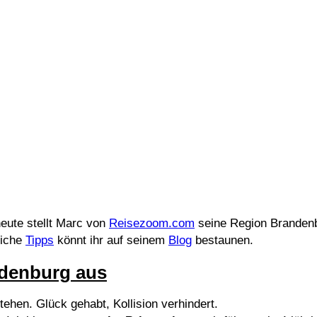
heute stellt Marc von
Reisezoom.com
seine Region Brandenbu
eiche
Tipps
könnt ihr auf seinem
Blog
bestaunen.
andenburg aus
hen. Glück gehabt, Kollision verhindert.