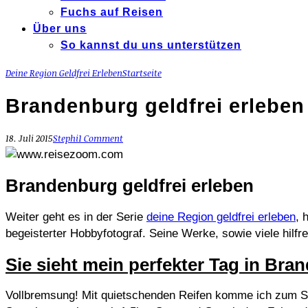
Fuchs auf Reisen
Über uns
So kannst du uns unterstützen
Deine Region Geldfrei Erleben
Startseite
Brandenburg geldfrei erleben
18. Juli 2015
Stephi
1 Comment
Brandenburg geldfrei erleben
Weiter geht es in der Serie
deine Region geldfrei erleben
, 
begeisterter Hobbyfotograf. Seine Werke, sowie viele hilfr
Sie sieht mein perfekter Tag in Br
Vollbremsung! Mit quietschenden Reifen komme ich zum Ste