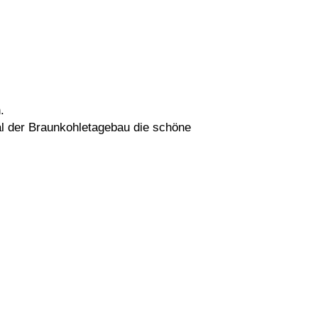
.
tal der Braunkohletagebau die schöne