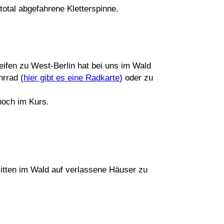
 total abgefahrene Kletterspinne.
ifen zu West-Berlin hat bei uns im Wald
hrrad (
hier gibt es eine Radkarte
) oder zu
hoch im Kurs.
mitten im Wald auf verlassene Häuser zu