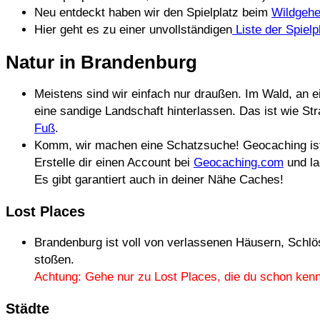
Neu entdeckt haben wir den Spielplatz beim
Wildgehe
Hier geht es zu einer unvollständigen
Liste der Spielp
Natur in Brandenburg
Meistens sind wir einfach nur draußen. Im Wald, an 
eine sandige Landschaft hinterlassen. Das ist wie St
Fuß
.
Komm, wir machen eine Schatzsuche! Geocaching ist 
Erstelle dir einen Account bei
Geocaching.com
und la
Es gibt garantiert auch in deiner Nähe Caches!
Lost Places
Brandenburg ist voll von verlassenen Häusern, Schlös
stoßen.
Achtung: Gehe nur zu Lost Places, die du schon kenn
Städte