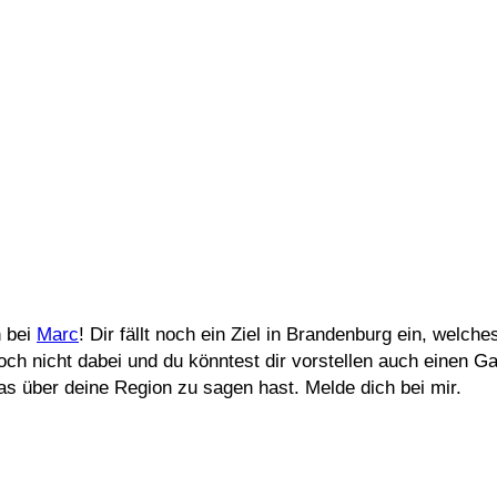
h bei
Marc
! Dir fällt noch ein Ziel in Brandenburg ein, welche
 nicht dabei und du könntest dir vorstellen auch einen Gas
as über deine Region zu sagen hast. Melde dich bei mir.