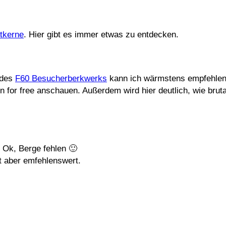
dtkerne
. Hier gibt es immer etwas zu entdecken.
 des
F60 Besucherberkwerks
kann ich wärmstens empfehlen
on for free anschauen. Außerdem wird hier deutlich, wie bru
. Ok, Berge fehlen 🙂
st aber emfehlenswert.