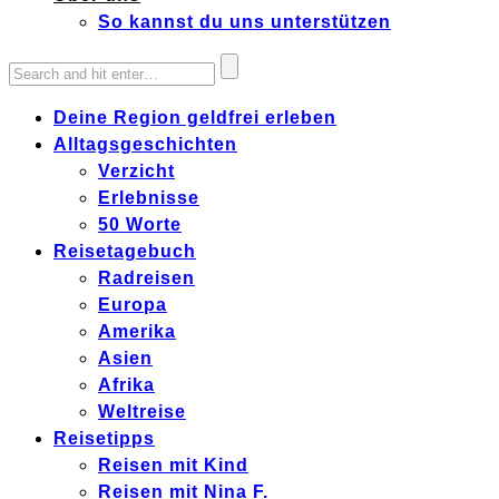
So kannst du uns unterstützen
Deine Region geldfrei erleben
Alltagsgeschichten
Verzicht
Erlebnisse
50 Worte
Reisetagebuch
Radreisen
Europa
Amerika
Asien
Afrika
Weltreise
Reisetipps
Reisen mit Kind
Reisen mit Nina F.