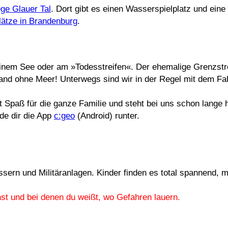
ge Glauer Tal
. Dort gibt es einen Wasserspielplatz und eine
lätze in Brandenburg
.
einem See oder am »Todesstreifen«. Der ehemalige Grenzstre
rand ohne Meer! Unterwegs sind wir in der Regel mit dem Fa
Spaß für die ganze Familie und steht bei uns schon lange 
de dir die App
c:geo
(Android) runter.
sern und Militäranlagen. Kinder finden es total spannend, 
st und bei denen du weißt, wo Gefahren lauern.