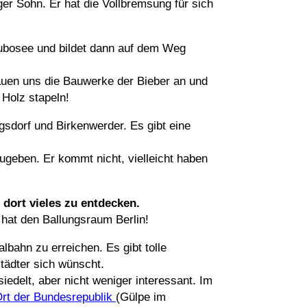
iger Sohn. Er hat die Vollbremsung für sich
Lubosee und bildet dann auf dem Weg
auen uns die Bauwerke der Bieber an und
 Holz stapeln!
gsdorf und Birkenwerder. Es gibt eine
geben. Er kommt nicht, vielleicht haben
 dort vieles zu entdecken.
 hat den Ballungsraum Berlin!
albahn zu erreichen. Es gibt tolle
ädter sich wünscht.
iedelt, aber nicht weniger interessant. Im
Ort der Bundesrepublik
(Gülpe im