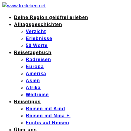
Deine Region geldfrei erleben
Alltagsgeschichten
Verzicht
Erlebnisse
50 Worte
Reisetagebuch
Radreisen
Europa
Amerika
Asien
Afrika
Weltreise
Reisetipps
Reisen mit Kind
Reisen mit Nina F.
Fuchs auf Reisen
Über uns