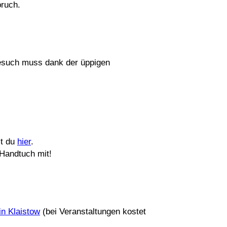
bruch.
Besuch muss dank der üppigen
st du
hier
.
Handtuch mit!
in Klaistow
(bei Veranstaltungen kostet