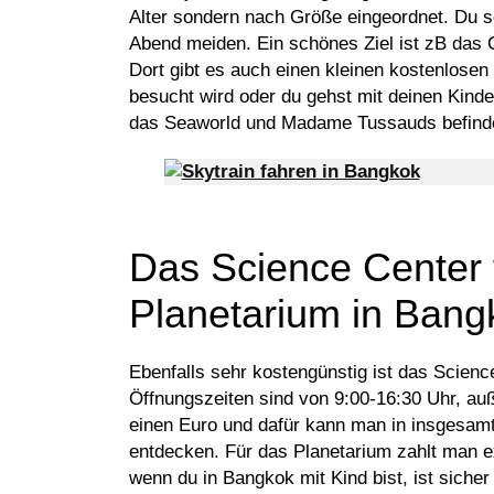
Alter sondern nach Größe eingeordnet. Du s
Abend meiden. Ein schönes Ziel ist zB das
Dort gibt es auch einen kleinen kostenlosen 
besucht wird oder du gehst mit deinen Kind
das Seaworld und Madame Tussauds befind
Das Science Center 
Planetarium in Bang
Ebenfalls sehr kostengünstig ist das Scien
Öffnungszeiten sind von 9:00-16:30 Uhr, auß
einen Euro und dafür kann man in insgesa
entdecken. Für das Planetarium zahlt man e
wenn du in Bangkok mit Kind bist, ist siche