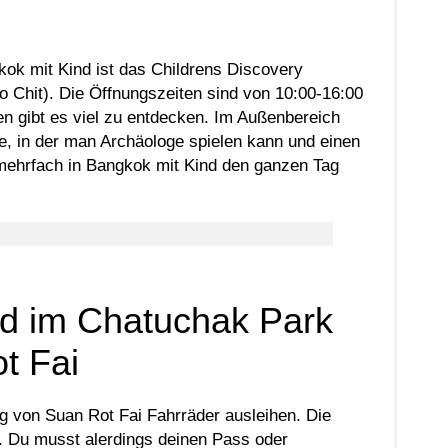
kok mit Kind ist das Childrens Discovery
hit). Die Öffnungszeiten sind von 10:00-16:00
 gibt es viel zu entdecken. Im Außenbereich
ste, in der man Archäologe spielen kann und einen
 mehrfach in Bangkok mit Kind den ganzen Tag
nd im Chatuchak Park
t Fai
g von Suan Rot Fai Fahrräder ausleihen. Die
g. Du musst alerdings deinen Pass oder