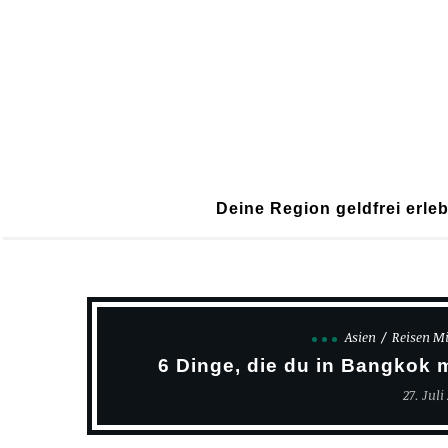
Deine Region geldfrei erle
Asien
Reisen Mi
6 Dinge, die du in Bangkok m
27. Juli