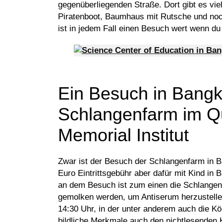
gegenüberliegenden Straße. Dort gibt es vi
Piratenboot, Baumhaus mit Rutsche und noc
ist in jedem Fall einen Besuch wert wenn du 
Ein Besuch in Bangk
Schlangenfarm im 
Memorial Institut
Zwar ist der Besuch der Schlangenfarm in Ba
Euro Eintrittsgebühr aber dafür mit Kind i
an dem Besuch ist zum einen die Schlangens
gemolken werden, um Antiserum herzustell
14:30 Uhr, in der unter anderem auch die K
bildliche Merkmale auch den nichtlesenden 