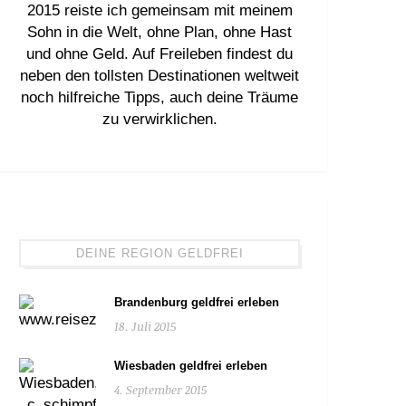
2015 reiste ich gemeinsam mit meinem
Sohn in die Welt, ohne Plan, ohne Hast
und ohne Geld. Auf Freileben findest du
neben den tollsten Destinationen weltweit
noch hilfreiche Tipps, auch deine Träume
zu verwirklichen.
DEINE REGION GELDFREI
Brandenburg geldfrei erleben
18. Juli 2015
Wiesbaden geldfrei erleben
4. September 2015