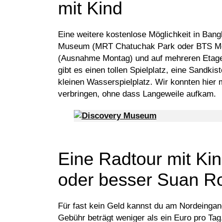
mit Kind
Eine weitere kostenlose Möglichkeit in Bang
Museum (MRT Chatuchak Park oder BTS Mo C
(Ausnahme Montag) und auf mehreren Etagen
gibt es einen tollen Spielplatz, eine Sandki
kleinen Wasserspielplatz. Wir konnten hier
verbringen, ohne dass Langeweile aufkam.
Eine Radtour mit Ki
oder besser Suan Ro
Für fast kein Geld kannst du am Nordeingan
Gebühr beträgt weniger als ein Euro pro Ta