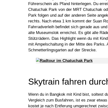
Führerschein als Pfand hinterlegen. Du err
Chatuchak Park von der MRT Chatuchak ode
Park folgen und auf der anderen Seite ange
rechts. Nach etwa 1 km kommt der Suan Rot 
Fahrradverleih befindet sich gerade aus und
alte Museumslok erreichst. Es gibt alle Räde
Stützrädern. Das Highlight wenn du mit Kind
mit Ampelschaltung in der Mitte des Parks.
Schmetterlingsgarten auf der Strecke.
Skytrain fahren dur
Wenn du in Bangkok mit Kind bist, soltest 
Vergleich zum Busfahren, ist es zwar etwas t
kostet je nach Entferung umgerechnet zwisc