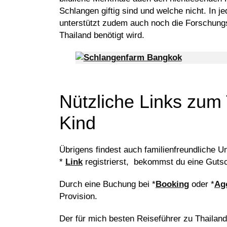
Schlangen giftig sind und welche nicht. In 
unterstützt zudem auch noch die Forschungs
Thailand benötigt wird.
Nützliche Links zu
Kind
Übrigens findest auch familienfreundliche U
*
Link
registrierst, bekommst du eine Gutsch
Durch eine Buchung bei *
Booking
oder *
Ag
Provision.
Der für mich besten Reiseführer zu Thailand