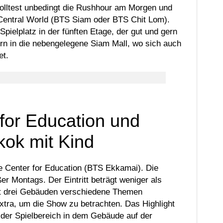
olltest unbedingt die Rushhour am Morgen und
 Central World (BTS Siam oder BTS Chit Lom).
Spielplatz in der fünften Etage, der gut und gern
ern in die nebengelegene Siam Mall, wo sich auch
et.
for Education und
kok mit Kind
ce Center for Education (BTS Ekkamai). Die
er Montags. Der Eintritt beträgt weniger als
mt drei Gebäuden verschiedene Themen
xtra, um die Show zu betrachten. Das Highlight
r der Spielbereich in dem Gebäude auf der