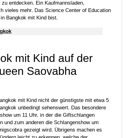
el zu entdecken. Ein Kaufmannsladen,
h vieles mehr. Das Science Center of Education
in Bangkok mit Kind bist.
ok mit Kind auf der
Queen Saovabha
ngkok mit Kind nicht der günstigste mit etwa 5
n Bangkok unbedingt sehenswert. Das besondere
how um 11 Uhr, in der die Giftschlangen
en und zum anderen die Schlangenshow um
önigscobra gezeigt wird. Übrigens machen es
Kindern leicht zu erkennen, welche der