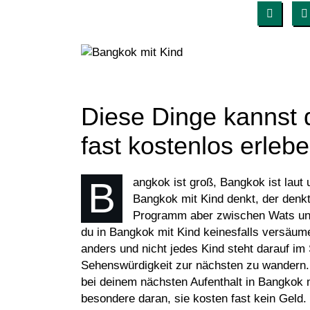
Diese Dinge kannst 
fast kostenlos erleb
Bangkok ist groß, Bangkok ist laut und Bangkok mit Kind ist besonders. Wer an
Bangkok mit Kind denkt, der denkt
Programm aber zwischen Wats und 
du in Bangkok mit Kind keinesfalls versäumen
anders und nicht jedes Kind steht darauf im 
Sehenswürdigkeit zur nächsten zu wandern. 
bei deinem nächsten Aufenthalt in Bangkok m
besondere daran, sie kosten fast kein Geld.