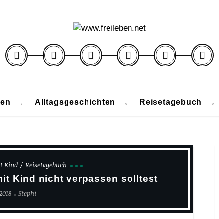
ben
Alltagsgeschichten
Reisetagebuch
t Kind
Reisetagebuch
it Kind nicht verpassen solltest
 2018
Stephi