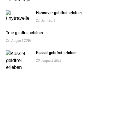
Hannover geldfrei erleben
22. Juli 2015
Trier geldfrei erleben
23. August 2015
Kassel geldfrei erleben
20. August 2015