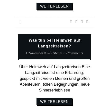
WEITERLESEN
Erlebnisse
Reisetips
Weltreise
Was tun bei Heimweh auf
Langzeitreisen?
1. November 2016
Stephi
5 Comments
Über Heimweh auf Langzeitreisen Eine
Langzeitreise ist eine Erfahrung,
gespickt mit vielen kleinen und großen
Abenteuern, tollen Begegnungen, neue
Sinneserlebnisse
WEITERLESEN