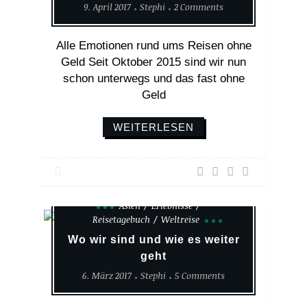
9. April 2017
Stephi
2 Comments
Alle Emotionen rund ums Reisen ohne
Geld Seit Oktober 2015 sind wir nun
schon unterwegs und das fast ohne
Geld
WEITERLESEN
Asien
Erlebnisse
Reisetagebuch
Weltreise
Wo wir sind und wie es weiter
geht
6. März 2017
Stephi
5 Comments