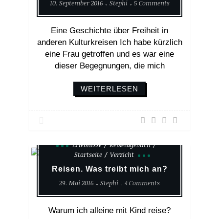
10. September 2016
Stephi
5 Comments
Eine Geschichte über Freiheit in
anderen Kulturkreisen Ich habe kürzlich
eine Frau getroffen und es war eine
dieser Begegnungen, die mich
WEITERLESEN
Erlebnisse
Reisetagebuch
Startseite
Verzicht
Reisen. Was treibt mich an?
29. Mai 2016
Stephi
4 Comments
Warum ich alleine mit Kind reise?