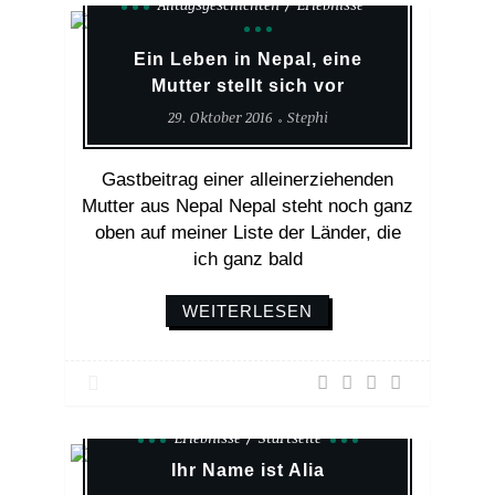
Alltagsgeschichten
Erlebnisse
Ein Leben in Nepal, eine
Mutter stellt sich vor
29. Oktober 2016
Stephi
Gastbeitrag einer alleinerziehenden
Mutter aus Nepal Nepal steht noch ganz
oben auf meiner Liste der Länder, die
ich ganz bald
WEITERLESEN
Erlebnisse
Startseite
Ihr Name ist Alia