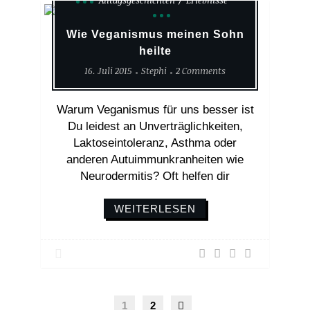
Alltagsgeschichten
Erlebnisse
Wie Veganismus meinen Sohn
heilte
16. Juli 2015
Stephi
2 Comments
Warum Veganismus für uns besser ist
Du leidest an Unverträglichkeiten,
Laktoseintoleranz, Asthma oder
anderen Autuimmunkranheiten wie
Neurodermitis? Oft helfen dir
WEITERLESEN
1
2