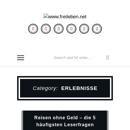
Category:
ERLEBNISSE
Erlebnisse
Reisen Mit Kind
Verzicht
Weltreise
Reisen ohne Geld – die 5
häufigsten Leserfragen