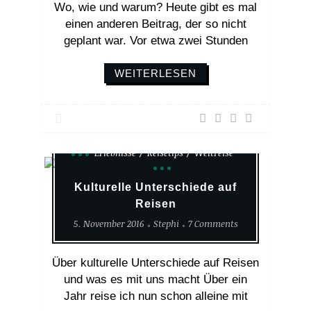
Wo, wie und warum? Heute gibt es mal
einen anderen Beitrag, der so nicht
geplant war. Vor etwa zwei Stunden
WEITERLESEN
Erlebnisse
Reisetips
Weltreise
Kulturelle Unterschiede auf
Reisen
5. November 2016
Stephi
7 Comments
Über kulturelle Unterschiede auf Reisen
und was es mit uns macht Über ein
Jahr reise ich nun schon alleine mit