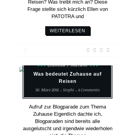
Reisen? Was treibt mich an? Diese
Frage stellte sich kürzlich Ellen von
PATOTRA und
WEITERLESEN
Erlebnisse
Startseite
Was bedeutet Zuhause auf
Reisen
30. März 2016
Stephi
4 Comments
Aufruf zur Blogparade zum Thema
Zuhause Eigentlich dachte ich,
Blogparaden sind bereits alle
ausgelutscht und irgendwie wiederholen