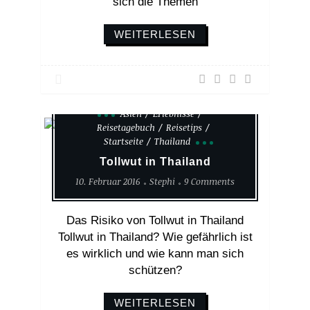
sich die Themen
WEITERLESEN
Asien
Erlebnisse
Reisetagebuch
Reisetips
Startseite
Thailand
Tollwut in Thailand
10. Februar 2016
Stephi
9 Comments
Das Risiko von Tollwut in Thailand
Tollwut in Thailand? Wie gefährlich ist
es wirklich und wie kann man sich
schützen?
WEITERLESEN