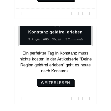
Deine Region Geldfrei Erleben
Erlebnisse
Europa
Startseite
Konstanz geldfrei erleben
11. August 2015
Stephi
14 Comments
Ein perfekter Tag in Konstanz muss
nichts kosten In der Artikelserie "Deine
Region geldfrei erleben" geht es heute
nach Konstanz.
WEITERLESEN