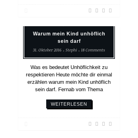
Alltagsgeschichten
Erlebnisse
Weltreise
Warum mein Kind unhöflich
sein darf
31. Oktober 2016
Stephi
18 Comments
Was es bedeutet Unhöflichkeit zu
respektieren Heute möchte dir einmal
erzählen warum mein Kind unhöflich
sein darf. Fernab vom Thema
WEITERLESEN