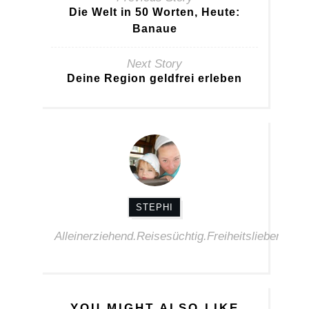
Die Welt in 50 Worten, Heute:
Banaue
Next Story
Deine Region geldfrei erleben
STEPHI
Alleinerziehend.Reisesüchtig.Freiheitsliebend.Alte
YOU MIGHT ALSO LIKE