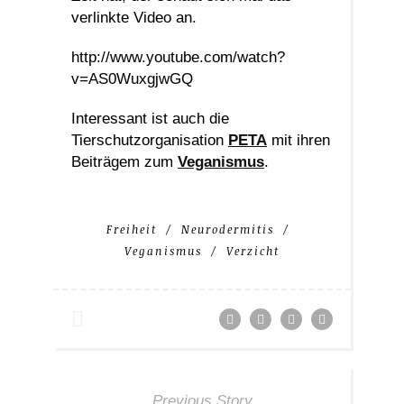
verlinkte Video an.
http://www.youtube.com/watch?
v=AS0WuxgjwGQ
Interessant ist auch die
Tierschutzorganisation
PETA
mit ihren
Beiträgem zum
Veganismus
.
Freiheit
Neurodermitis
Veganismus
Verzicht
Previous Story