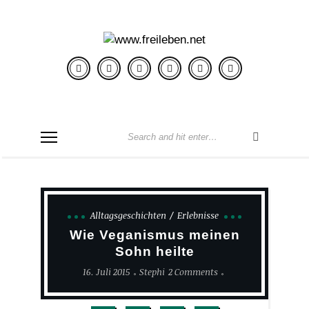
Alltagsgeschichten
Erlebnisse
Wie Veganismus meinen
Sohn heilte
16. Juli 2015
Stephi
2 Comments