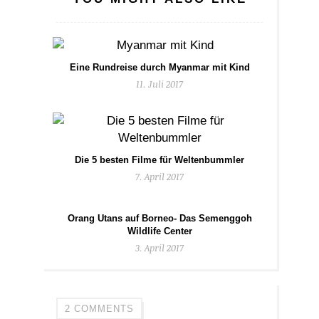
Eine Rundreise durch Myanmar mit Kind
11. Juli 2017
Die 5 besten Filme für Weltenbummler
7. April 2017
Orang Utans auf Borneo- Das Semenggoh
Wildlife Center
3. April 2017
2 COMMENTS