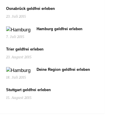
Osnabrück geldfrei erleben
23. Juli 2015
Hamburg geldfrei erleben
7. Juli 2015
Trier geldfrei erleben
23. August 2015
Deine Region geldfrei erleben
18. Juli 2015
Stuttgart geldfrei erleben
15. August 2015