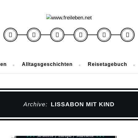
ben
Alltagsgeschichten
Reisetagebuch
Archive:
LISSABON MIT KIND
50 Worte
Europa
Startseite