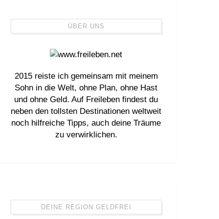
ÜBER UNS
2015 reiste ich gemeinsam mit meinem
Sohn in die Welt, ohne Plan, ohne Hast
und ohne Geld. Auf Freileben findest du
neben den tollsten Destinationen weltweit
noch hilfreiche Tipps, auch deine Träume
zu verwirklichen.
DEINE REGION GELDFREI