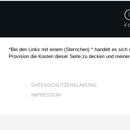
F
*Bei den Links mit einem (Sternchen) * handelt es sich u
Provision die Kosten dieser Seite zu decken und meine
DATENSCHUTZERKLÄRUNG
IMPRESSUM