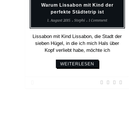
Warum Lissabon mit Kind der
perfekte Städtetrip ist
1. August 2015
Stephi
1 Comment
Lissabon mit Kind Lissabon, die Stadt der
sieben Hügel, in die ich mich Hals über
Kopf verliebt habe, möchte ich
WEITERLESEN