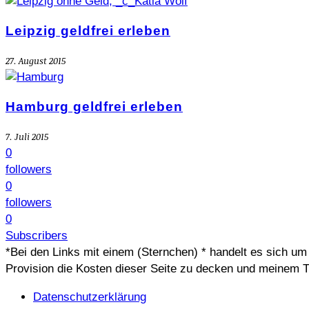
Leipzig geldfrei erleben
27. August 2015
Hamburg geldfrei erleben
7. Juli 2015
0
followers
0
followers
0
Subscribers
*Bei den Links mit einem (Sternchen) * handelt es sich um A
Provision die Kosten dieser Seite zu decken und meinem T
Datenschutzerklärung