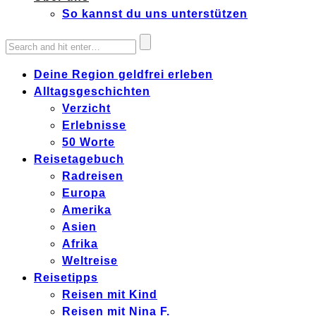
So kannst du uns unterstützen
Deine Region geldfrei erleben
Alltagsgeschichten
Verzicht
Erlebnisse
50 Worte
Reisetagebuch
Radreisen
Europa
Amerika
Asien
Afrika
Weltreise
Reisetipps
Reisen mit Kind
Reisen mit Nina F.