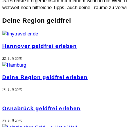
2015 reiste ich gemeinsam mit meinem Sohn in die Welt, oh
weltweit noch hilfreiche Tipps, auch deine Träume zu verwi
Deine Region geldfrei
Hannover geldfrei erleben
22. Juli 2015
Deine Region geldfrei erleben
18. Juli 2015
Osnabrück geldfrei erleben
23. Juli 2015