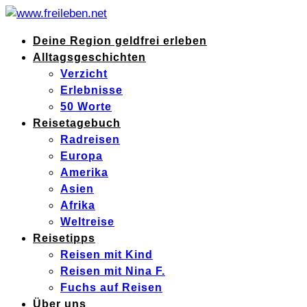
Deine Region geldfrei erleben
Alltagsgeschichten
Verzicht
Erlebnisse
50 Worte
Reisetagebuch
Radreisen
Europa
Amerika
Asien
Afrika
Weltreise
Reisetipps
Reisen mit Kind
Reisen mit Nina F.
Fuchs auf Reisen
Über uns