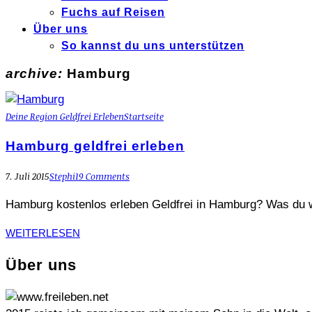
Fuchs auf Reisen
Über uns
So kannst du uns unterstützen
archive:
Hamburg
Deine Region Geldfrei Erleben
Startseite
Hamburg geldfrei erleben
7. Juli 2015
Stephi
19 Comments
Hamburg kostenlos erleben Geldfrei in Hamburg? Was du w
WEITERLESEN
Über uns