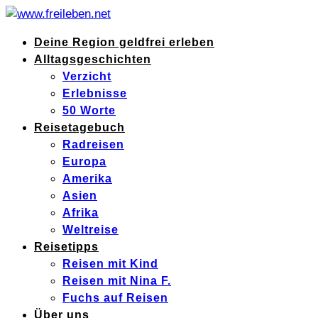
Deine Region geldfrei erleben
Alltagsgeschichten
Verzicht
Erlebnisse
50 Worte
Reisetagebuch
Radreisen
Europa
Amerika
Asien
Afrika
Weltreise
Reisetipps
Reisen mit Kind
Reisen mit Nina F.
Fuchs auf Reisen
Über uns