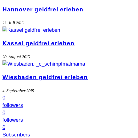
Hannover geldfrei erleben
22. Juli 2015
Kassel geldfrei erleben
20. August 2015
Wiesbaden geldfrei erleben
4. September 2015
0
followers
0
followers
0
Subscribers