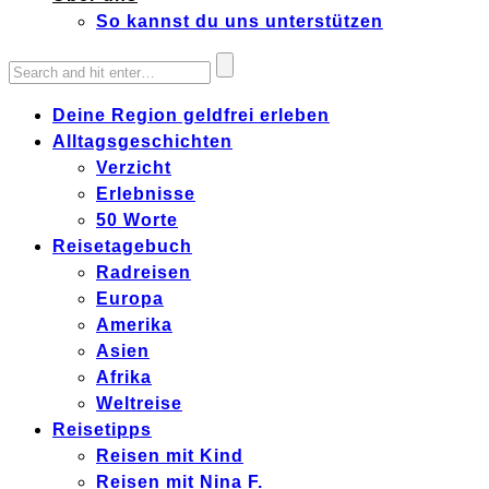
So kannst du uns unterstützen
Deine Region geldfrei erleben
Alltagsgeschichten
Verzicht
Erlebnisse
50 Worte
Reisetagebuch
Radreisen
Europa
Amerika
Asien
Afrika
Weltreise
Reisetipps
Reisen mit Kind
Reisen mit Nina F.