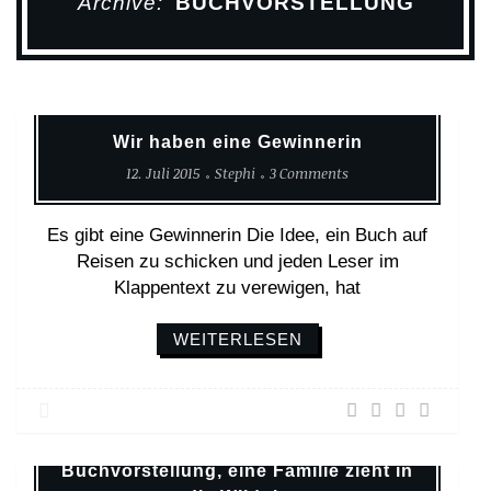
Archive:
BUCHVORSTELLUNG
Alltagsgeschichten
Buchvorschläge
Startseite
Wir haben eine Gewinnerin
12. Juli 2015
Stephi
3 Comments
Es gibt eine Gewinnerin Die Idee, ein Buch auf
Reisen zu schicken und jeden Leser im
Klappentext zu verewigen, hat
WEITERLESEN
Buchvorschläge
Startseite
Verzicht
Buchvorstellung, eine Familie zieht in