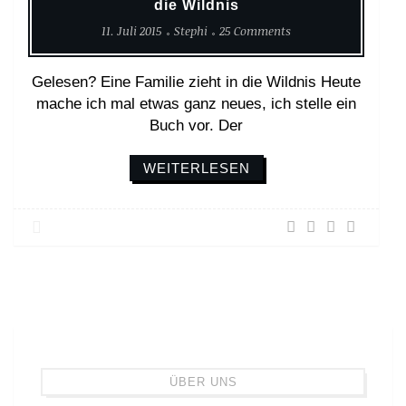
die Wildnis
11. Juli 2015
Stephi
25 Comments
Gelesen? Eine Familie zieht in die Wildnis Heute
mache ich mal etwas ganz neues, ich stelle ein
Buch vor. Der
WEITERLESEN
ÜBER UNS