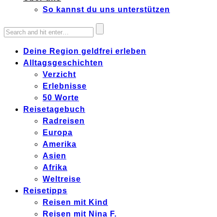
So kannst du uns unterstützen
Deine Region geldfrei erleben
Alltagsgeschichten
Verzicht
Erlebnisse
50 Worte
Reisetagebuch
Radreisen
Europa
Amerika
Asien
Afrika
Weltreise
Reisetipps
Reisen mit Kind
Reisen mit Nina F.