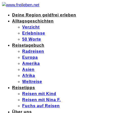
Deine Region geldfrei erleben
Alltagsgeschichten
Verzicht
Erlebnisse
50 Worte
Reisetagebuch
Radreisen
Europa
Amerika
Asien
Afrika
Weltreise
Reisetipps
Reisen mit Kind
Reisen mit Nina F.
Fuchs auf Reisen
Über uns