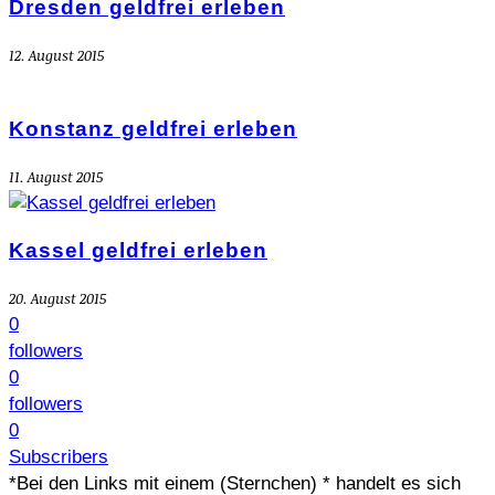
Dresden geldfrei erleben
12. August 2015
Konstanz geldfrei erleben
11. August 2015
Kassel geldfrei erleben
20. August 2015
0
followers
0
followers
0
Subscribers
*Bei den Links mit einem (Sternchen) * handelt es sich