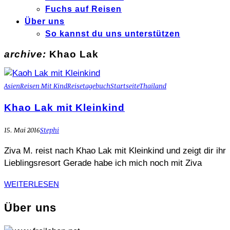
Fuchs auf Reisen
Über uns
So kannst du uns unterstützen
archive:
Khao Lak
Asien
Reisen Mit Kind
Reisetagebuch
Startseite
Thailand
Khao Lak mit Kleinkind
15. Mai 2016
Stephi
Ziva M. reist nach Khao Lak mit Kleinkind und zeigt dir ihr
Lieblingsresort Gerade habe ich mich noch mit Ziva
WEITERLESEN
Über uns