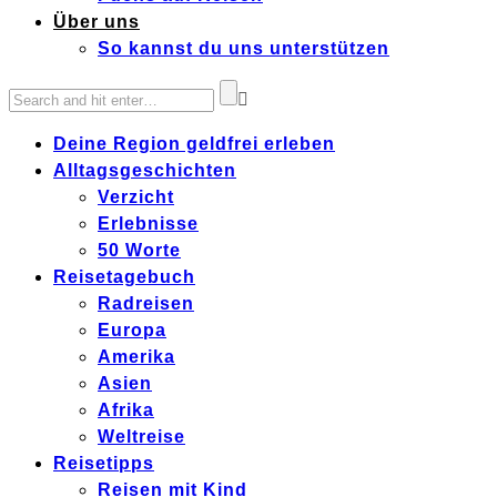
Über uns
So kannst du uns unterstützen
Deine Region geldfrei erleben
Alltagsgeschichten
Verzicht
Erlebnisse
50 Worte
Reisetagebuch
Radreisen
Europa
Amerika
Asien
Afrika
Weltreise
Reisetipps
Reisen mit Kind