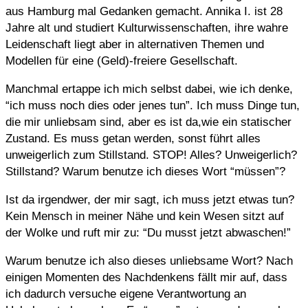
aus Hamburg mal Gedanken gemacht. Annika I. ist 28
Jahre alt und studiert Kulturwissenschaften, ihre wahre
Leidenschaft liegt aber in alternativen Themen und
Modellen für eine (Geld)-freiere Gesellschaft.
Manchmal ertappe ich mich selbst dabei, wie ich denke,
“ich muss noch dies oder jenes tun”. Ich muss Dinge tun,
die mir unliebsam sind, aber es ist da,wie ein statischer
Zustand. Es muss getan werden, sonst führt alles
unweigerlich zum Stillstand. STOP! Alles? Unweigerlich?
Stillstand? Warum benutze ich dieses Wort “müssen”?
Ist da irgendwer, der mir sagt, ich muss jetzt etwas tun?
Kein Mensch in meiner Nähe und kein Wesen sitzt auf
der Wolke und ruft mir zu: “Du musst jetzt abwaschen!”
Warum benutze ich also dieses unliebsame Wort? Nach
einigen Momenten des Nachdenkens fällt mir auf, dass
ich dadurch versuche eigene Verantwortung an