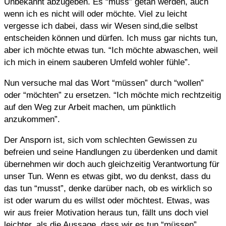
Unbekannt abzugeben. Es “muss” getan werden, auch
wenn ich es nicht will oder möchte. Viel zu leicht
vergesse ich dabei, dass wir Wesen sind,die selbst
entscheiden können und dürfen. Ich muss gar nichts tun,
aber ich möchte etwas tun. “Ich möchte abwaschen, weil
ich mich in einem sauberen Umfeld wohler fühle”.
Nun versuche mal das Wort “müssen” durch “wollen”
oder “möchten” zu ersetzen. “Ich möchte mich rechtzeitig
auf den Weg zur Arbeit machen, um pünktlich
anzukommen”.
Der Ansporn ist, sich vom schlechten Gewissen zu
befreien und seine Handlungen zu überdenken und damit
übernehmen wir doch auch gleichzeitig Verantwortung für
unser Tun. Wenn es etwas gibt, wo du denkst, dass du
das tun “musst”, denke darüber nach, ob es wirklich so
ist oder warum du es willst oder möchtest. Etwas, was
wir aus freier Motivation heraus tun, fällt uns doch viel
leichter, als die Aussage, dass wir es tun “müssen”.