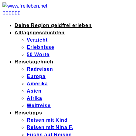
Deine Region geldfrei erleben
Alltagsgeschichten
Verzicht
Erlebnisse
50 Worte
Reisetagebuch
Radreisen
Europa
Amerika
Asien
Afrika
Weltreise
Reisetipps
Reisen mit Kind
Reisen mit Nina F.
Fuchs auf Reisen