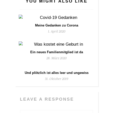
YOU MIGHT ALSO LIKE
Meine Gedanken zu Corona
1. April 2020
Ein neues Familienmitglied ist da
28. März 2020
Und plötzlich ist alles leer und ungewiss
31. Oktober 2019
LEAVE A RESPONSE