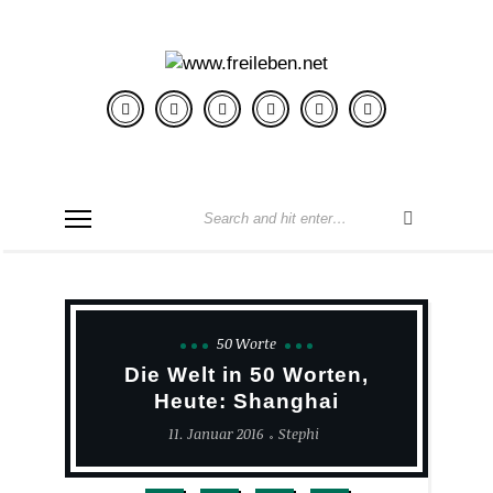
50 Worte
Die Welt in 50 Worten,
Heute: Shanghai
11. Januar 2016
Stephi