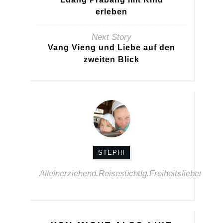
erleben
Next Story
Vang Vieng und Liebe auf den
zweiten Blick
STEPHI
Alleinerziehend.Reisesüchtig.Freiheitsliebend.Alte