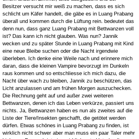
Besitzer versucht mir weiß zu machen, dass es sich
schlicht um Käfer handelt, die gäbe es in Luang Prabang
überall und kommen durch die Lüftung rein. bedeutet das
denn nun, dass ganz Luang Prabang mit Bettwanzen voll
ist? Das kann ich nicht glauben. Was nun? Jannik
wecken und zu später Stunde in Luang Prabang mit Kind
eine neue Bleibe suchen oder die Nacht irgendwie
überleben. Ich denke eine Weile nach und erinnere mich
daran, dass die kleinen Vampire bevorzugt im Dunkeln
raus kommen und so entschliesse ich mich dazu, die
Nacht über wach zu bleiben, Jannik zu beschützen, das
Licht anzulassen und am frühen Morgen auszuchecken.
Die Rechnung geht auf und außer zwei weiteren
Bettwanzen, denen ich das Leben verkürze, passiert uns
nichts. Ja, Bettwanzen haben es nun als zweites auf die
Liste der Tiere/Insekten geschafft, die getötet werden
dürfen. Etwas schönes in Luang Prabang zu finden, ist
wirklich nicht schwer aber man muss ein paar Taler mehr