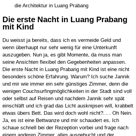
die Architektur in Luang Prabang
Die erste Nacht in Luang Prabang
mit Kind
Du weisst ja bereits, dass ich es vermeide Geld und
wenn überhaupt nur sehr wenig für eine Unterkunft
auszugeben. Nun ja, es gibt Momente, da muss man
seine Ansichten flexibel den Gegebenheiten anpassen.
Die erste Nacht in Luang Prabang mit Kind ist eine nicht
besonders schöne Erfahrung. Warum? Ich suche Jannik
und mir wie immer ein sehr günstiges Zimmer, denn die
wenigen Couchsurfingmöglichkeiten in der Stadt sind voll
oder selbst auf Reisen und nachdem Jannik sehr spät
einschläft und ich grad das Licht ausknipsen will, krabbelt
etwas übers Bett. Das wird doch wohl nicht?. . . Oh Nein.
Ja, es ist eine Bettwanze und mir schaudert es. Ich
schaue schnell bei der Rezeption vorbei und frage nach
einem anderen Zimmer, alles ausgebucht und der