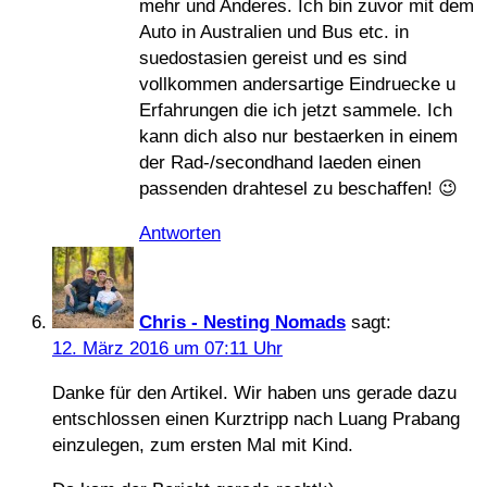
mehr und Anderes. Ich bin zuvor mit dem
Auto in Australien und Bus etc. in
suedostasien gereist und es sind
vollkommen andersartige Eindruecke u
Erfahrungen die ich jetzt sammele. Ich
kann dich also nur bestaerken in einem
der Rad-/secondhand laeden einen
passenden drahtesel zu beschaffen! 😉
Antworten
Chris - Nesting Nomads
sagt:
12. März 2016 um 07:11 Uhr
Danke für den Artikel. Wir haben uns gerade dazu
entschlossen einen Kurztripp nach Luang Prabang
einzulegen, zum ersten Mal mit Kind.