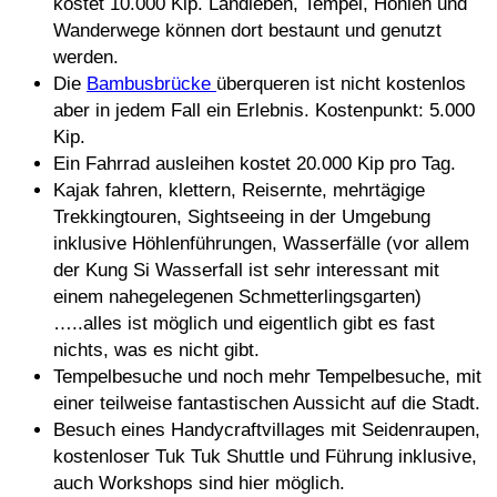
kostet 10.000 Kip. Landleben, Tempel, Höhlen und
Wanderwege können dort bestaunt und genutzt
werden.
Die
Bambusbrücke
überqueren ist nicht kostenlos
aber in jedem Fall ein Erlebnis. Kostenpunkt: 5.000
Kip.
Ein Fahrrad ausleihen kostet 20.000 Kip pro Tag.
Kajak fahren, klettern, Reisernte, mehrtägige
Trekkingtouren, Sightseeing in der Umgebung
inklusive Höhlenführungen, Wasserfälle (vor allem
der Kung Si Wasserfall ist sehr interessant mit
einem nahegelegenen Schmetterlingsgarten)
…..alles ist möglich und eigentlich gibt es fast
nichts, was es nicht gibt.
Tempelbesuche und noch mehr Tempelbesuche, mit
einer teilweise fantastischen Aussicht auf die Stadt.
Besuch eines Handycraftvillages mit Seidenraupen,
kostenloser Tuk Tuk Shuttle und Führung inklusive,
auch Workshops sind hier möglich.