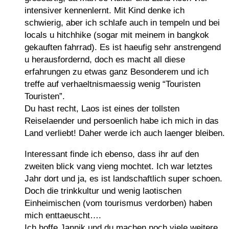
intensiver kennenlernt. Mit Kind denke ich
schwierig, aber ich schlafe auch in tempeln und bei
locals u hitchhike (sogar mit meinem in bangkok
gekauften fahrrad). Es ist haeufig sehr anstrengend
u herausfordernd, doch es macht all diese
erfahrungen zu etwas ganz Besonderem und ich
treffe auf verhaeltnismaessig wenig “Touristen
Touristen”.
Du hast recht, Laos ist eines der tollsten
Reiselaender und persoenlich habe ich mich in das
Land verliebt! Daher werde ich auch laenger bleiben.
Interessant finde ich ebenso, dass ihr auf den
zweiten blick vang vieng mochtet. Ich war letztes
Jahr dort und ja, es ist landschaftlich super schoen.
Doch die trinkkultur und wenig laotischen
Einheimischen (vom tourismus verdorben) haben
mich enttaeuscht….
Ich hoffe Jannik und du machen noch viele weitere