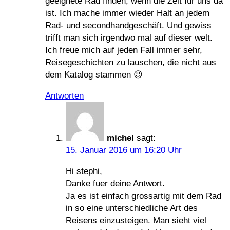
geeignete Rad finden, wenn die Zeit für uns da
ist. Ich mache immer wieder Halt an jedem
Rad- und secondhandgeschäft. Und gewiss
trifft man sich irgendwo mal auf dieser welt.
Ich freue mich auf jeden Fall immer sehr,
Reisegeschichten zu lauschen, die nicht aus
dem Katalog stammen 😉
Antworten
michel
sagt:
15. Januar 2016 um 16:20 Uhr
Hi stephi,
Danke fuer deine Antwort.
Ja es ist einfach grossartig mit dem Rad
in so eine unterschiedliche Art des
Reisens einzusteigen. Man sieht viel