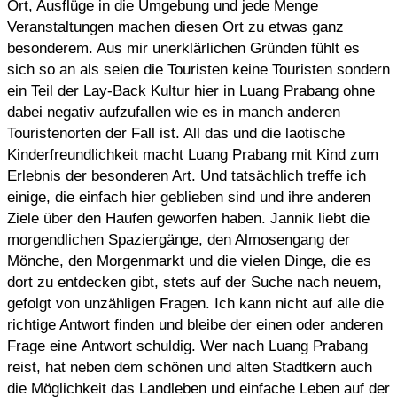
Ort, Ausflüge in die Umgebung und jede Menge
Veranstaltungen machen diesen Ort zu etwas ganz
besonderem. Aus mir unerklärlichen Gründen fühlt es
sich so an als seien die Touristen keine Touristen sondern
ein Teil der Lay-Back Kultur hier in Luang Prabang ohne
dabei negativ aufzufallen wie es in manch anderen
Touristenorten der Fall ist. All das und die laotische
Kinderfreundlichkeit macht Luang Prabang mit Kind zum
Erlebnis der besonderen Art. Und tatsächlich treffe ich
einige, die einfach hier geblieben sind und ihre anderen
Ziele über den Haufen geworfen haben. Jannik liebt die
morgendlichen Spaziergänge, den Almosengang der
Mönche, den Morgenmarkt und die vielen Dinge, die es
dort zu entdecken gibt, stets auf der Suche nach neuem,
gefolgt von unzähligen Fragen. Ich kann nicht auf alle die
richtige Antwort finden und bleibe der einen oder anderen
Frage eine Antwort schuldig. Wer nach Luang Prabang
reist, hat neben dem schönen und alten Stadtkern auch
die Möglichkeit das Landleben und einfache Leben auf der