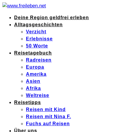
Deine Region geldfrei erleben
Alltagsgeschichten
Verzicht
Erlebnisse
50 Worte
Reisetagebuch
Radreisen
Europa
Amerika
Asien
Afrika
Weltreise
Reisetipps
Reisen mit Kind
Reisen mit Nina F.
Fuchs auf Reisen
Über uns