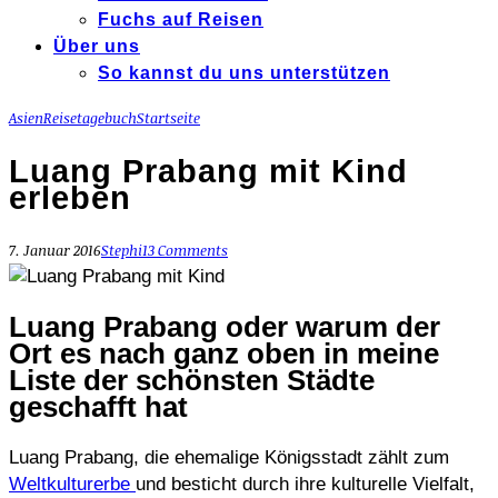
Fuchs auf Reisen
Über uns
So kannst du uns unterstützen
Asien
Reisetagebuch
Startseite
Luang Prabang mit Kind
erleben
7. Januar 2016
Stephi
13 Comments
Luang Prabang oder warum der
Ort es nach ganz oben in meine
Liste der schönsten Städte
geschafft hat
Luang Prabang, die ehemalige Königsstadt zählt zum
Weltkulturerbe
und besticht durch ihre kulturelle Vielfalt,