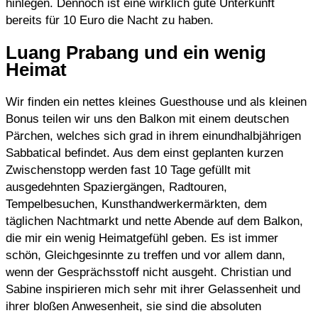
hinlegen. Dennoch ist eine wirklich gute Unterkunft
bereits für 10 Euro die Nacht zu haben.
Luang Prabang und ein wenig
Heimat
Wir finden ein nettes kleines Guesthouse und als kleinen
Bonus teilen wir uns den Balkon mit einem deutschen
Pärchen, welches sich grad in ihrem einundhalbjährigen
Sabbatical befindet. Aus dem einst geplanten kurzen
Zwischenstopp werden fast 10 Tage gefüllt mit
ausgedehnten Spaziergängen, Radtouren,
Tempelbesuchen, Kunsthandwerkermärkten, dem
täglichen Nachtmarkt und nette Abende auf dem Balkon,
die mir ein wenig Heimatgefühl geben. Es ist immer
schön, Gleichgesinnte zu treffen und vor allem dann,
wenn der Gesprächsstoff nicht ausgeht. Christian und
Sabine inspirieren mich sehr mit ihrer Gelassenheit und
ihrer bloßen Anwesenheit, sie sind die absoluten