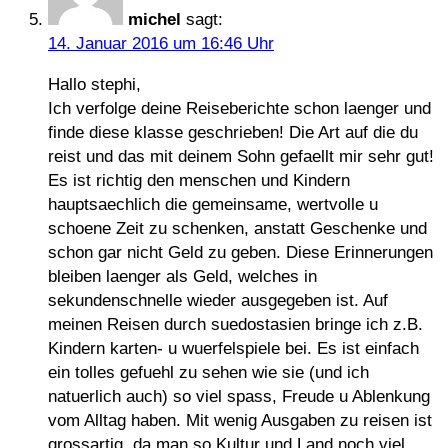
michel
sagt:
14. Januar 2016 um 16:46 Uhr
Hallo stephi,
Ich verfolge deine Reiseberichte schon laenger und
finde diese klasse geschrieben! Die Art auf die du
reist und das mit deinem Sohn gefaellt mir sehr gut!
Es ist richtig den menschen und Kindern
hauptsaechlich die gemeinsame, wertvolle u
schoene Zeit zu schenken, anstatt Geschenke und
schon gar nicht Geld zu geben. Diese Erinnerungen
bleiben laenger als Geld, welches in
sekundenschnelle wieder ausgegeben ist. Auf
meinen Reisen durch suedostasien bringe ich z.B.
Kindern karten- u wuerfelspiele bei. Es ist einfach
ein tolles gefuehl zu sehen wie sie (und ich
natuerlich auch) so viel spass, Freude u Ablenkung
vom Alltag haben. Mit wenig Ausgaben zu reisen ist
grossartig, da man so Kultur und Land noch viel