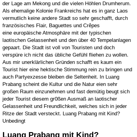
der Lage am Mekong und die vielen Höhlen Drumherum.
Als ehemalige Kolonie Frankreichs hat es in ganz Laos
vermutlich keine andere Stadt so sehr geschafft, durch
französisches Flair, Baguettes und Crêpes
eine europäische Atmosphäre mit der typischen
laotischen Gelassenheit und den über 40 Tempelanlagen
gepaart. Die Stadt ist voll von Touristen und doch
verspüre ich nicht das übliche Gefühl fliehen zu wollen.
Aus mir unerklärlichen Gründen schafft es kaum ein
Tourist hier eine hektische Stimmung rein zu bringen und
auch Partyexzesse bleiben die Seltenheit. In Luang
Prabang scheint die Kultur und die Natur eien sehr
großen Raum einzunehmen und fast demütig beugt sich
jeder Tourist diesem gr0ßen Ausmaß an laotischer
Gelassenheit und Freundlichkeit, welches sich in jeder
Ritze der Stadt versteckt. Luang Prabang mit Kind?
Unbedingt
Luang Prabang mit Kind?