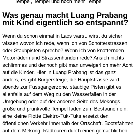
Tempel, Tempel und noch mehr Tempel
Was genau macht Luang Prabang
mit Kind eigentlich so entspannt?
Wenn du schon einmal in Laos warst, wirst du sicher
wissen wovon ich rede, wenn ich von Schotterstrassen
oder Staubpisten spreche? Wenn ich von knatternden
Motorrädern und Strassenhunden rede? Ansich nichts
schlimmes und dennoch gibt man unweigerlich mehr Acht
auf die Kinder. Hier in Luang Prabang ist das ganz
anders, es gibt Bürgersteige, die Hauptstrasse wird
abends zur Fussgängerzone, staubige Pisten gibt es
allenfalls auf dem Weg zu den Wasserfällen in der
Umgebung oder auf der anderen Seite des Mekongs,
große und prunkvolle Tempel laden zum Bestaunen ein,
eine kleine Flotte Elektro-Tuk-Tuks ersetzt den
öffentlichen Verkehr innerhalb der Ortschaft, Bootsfahrten
auf dem Mekong, Radtouren durch einen gemächlichen