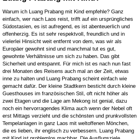
Warum ich Luang Prabang mit Kind empfehle? Ganz
einfach, wer nach Laos reist, trifft auf ein ursprüngliches
Südostasien, es ist aufregend, es ist abenteuerlich und
offenherzig. Es ist sehr respektvoll, freundlich und in
vielerlei Hinsicht weit entfernt von dem, was wir als
Europäer gewohnt sind und manchmal tut es gut,
gewohnte Verhältnisse um sich zu haben. Das gibt
Sicherheit und entspannt. Für mich ist es nach nun fast
drei Monaten des Reisens auch mal an der Zeit, etwas
inne zu halten und Luang Prabang scheint einfach wie
gemacht dafür. Der kleine Stadtkern besticht durch kleine
Guesthouses im französischen Stil, oft nicht höher als
zwei Etagen und die Lage am Mekong ist genial, dazu
noch ein hervorragendes Klima auch wenn der Nebel oft
erst Mittags verzieht und die schönsten und prunkvollsten
Tempelanlagen in ganz Laos mit weltoffenen Mönchen,
die es lieben, ihr englisch zu verbessern. Luang Prabang
mit Kind ist problemlos machbar. Die Ausflugsziele