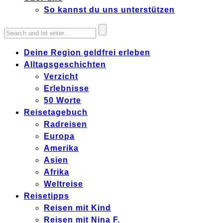
So kannst du uns unterstützen
Deine Region geldfrei erleben
Alltagsgeschichten
Verzicht
Erlebnisse
50 Worte
Reisetagebuch
Radreisen
Europa
Amerika
Asien
Afrika
Weltreise
Reisetipps
Reisen mit Kind
Reisen mit Nina F.