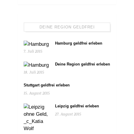
DEINE REGION GELDFREI
Hamburg geldfrei erleben
7. Juli 2015
Deine Region geldfrei erleben
18. Juli 2015
Stuttgart geldfrei erleben
15. August 2015
Leipzig geldfrei erleben
27. August 2015