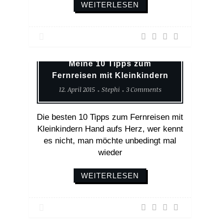
WEITERLESEN
Reisen Mit Kind
Reisetips
Meine 10 Tipps zum
Fernreisen mit Kleinkindern
12. April 2015
Stephi
3 Comments
Die besten 10 Tipps zum Fernreisen mit
Kleinkindern Hand aufs Herz, wer kennt
es nicht, man möchte unbedingt mal
wieder
WEITERLESEN