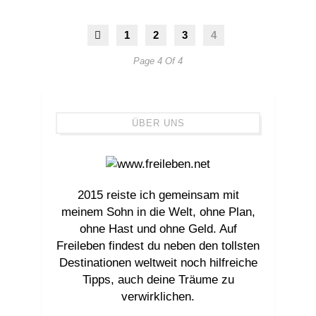
1
2
3
4
Page 4 Of 4
ÜBER UNS
2015 reiste ich gemeinsam mit
meinem Sohn in die Welt, ohne Plan,
ohne Hast und ohne Geld. Auf
Freileben findest du neben den tollsten
Destinationen weltweit noch hilfreiche
Tipps, auch deine Träume zu
verwirklichen.