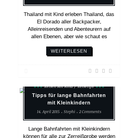
Thailand mit Kind erleben Thailand, das
El Dorado aller Backpacker,
Alleinreisenden und Abenteurern auf
allen Ebenen, aber wie schaut es
WEITERLESEN
Reisen Mit Kind
Reisetips
Tipps für lange Bahnfahrten
mit Kleinkindern
14. April 2015
Stephi
2 Comments
Lange Bahnfahrten mit Kleinkindern
können für alle zur Zerreißprobe werden