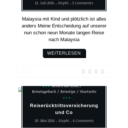
12. Juli 2016
Stephi
5 Comments
Malaysia mit Kind und plötzlich ist alles
anders Meine Entscheidung auf unserer
nun schon neun Monate langen Reise
nach Malaysia
WEITERLESEN
Reisen Mit Kind
Reisetagebuch
Reisetips
Startseite
Reiserücktrittsversicherung
und Co
30. Mai 2016
Stephi
6 Comments