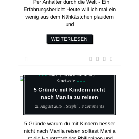
Per Anhalter durch die Welt - Ein
Erfahrungsbericht Heute will ich mal ein
wenig aus dem Nähkästchen plaudern
und
WEITERLESEN
Asien
Reisen Mit Kind
Startseite
5 Gründe mit Kindern nicht
nach Manila zu reisen
21. August 2015
Stephi
8 Comments
5 Gründe warum du mit Kindern besser
nicht nach Manila reisen solltest Manila
ist die Hauptstadt der Philippinen und