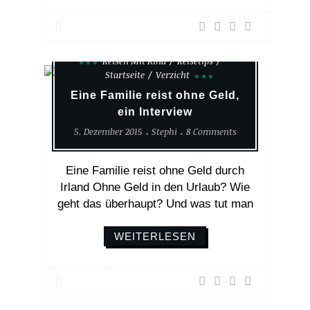
Reisen Mit Kind
Reisetips
Startseite
Verzicht
Eine Familie reist ohne Geld,
ein Interview
5. Dezember 2015
Stephi
8 Comments
Eine Familie reist ohne Geld durch
Irland Ohne Geld in den Urlaub? Wie
geht das überhaupt? Und was tut man
WEITERLESEN