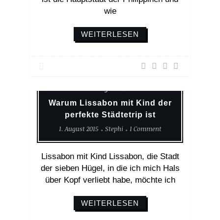
wie
WEITERLESEN
Europa
Reisen Mit Kind
Reisetagebuch
Warum Lissabon mit Kind der
perfekte Städtetrip ist
1. August 2015
Stephi
1 Comment
Lissabon mit Kind Lissabon, die Stadt
der sieben Hügel, in die ich mich Hals
über Kopf verliebt habe, möchte ich
WEITERLESEN