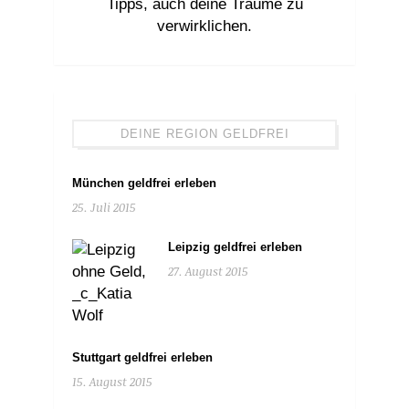
Tipps, auch deine Träume zu
verwirklichen.
DEINE REGION GELDFREI
München geldfrei erleben
25. Juli 2015
Leipzig geldfrei erleben
27. August 2015
Stuttgart geldfrei erleben
15. August 2015