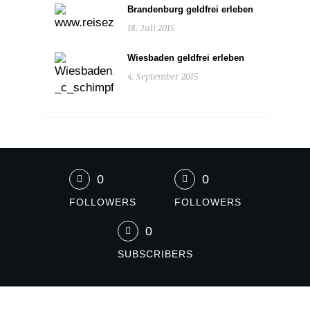
Brandenburg geldfrei erleben
18. Juli 2015
Wiesbaden geldfrei erleben
4. September 2015
0
0
FOLLOWERS
FOLLOWERS
0
SUBSCRIBERS