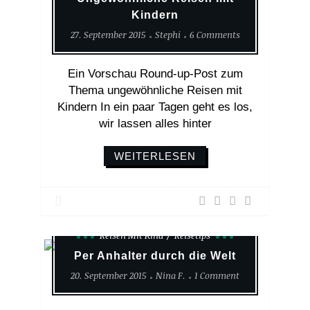
Kindern
27. September 2015
Stephi
6 Comments
Ein Vorschau Round-up-Post zum
Thema ungewöhnliche Reisen mit
Kindern In ein paar Tagen geht es los,
wir lassen alles hinter
WEITERLESEN
Reisen Mit Kind
Reisetips
Per Anhalter durch die Welt
20. September 2015
Nina F.
1 Comment