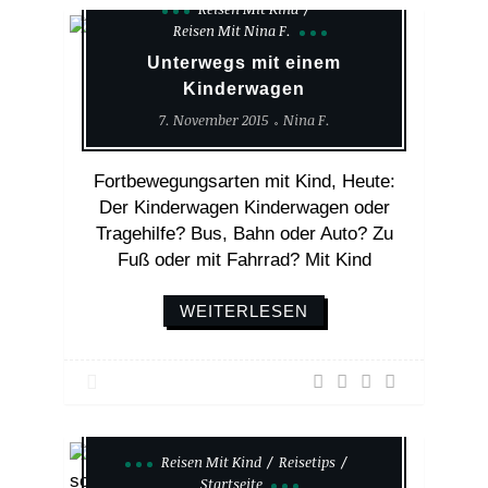
Reisen Mit Kind
Reisen Mit Nina F.
Unterwegs mit einem
Kinderwagen
7. November 2015
Nina F.
Fortbewegungsarten mit Kind, Heute:
Der Kinderwagen Kinderwagen oder
Tragehilfe? Bus, Bahn oder Auto? Zu
Fuß oder mit Fahrrad? Mit Kind
WEITERLESEN
Reisen Mit Kind
Reisetips
Startseite