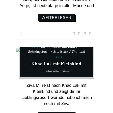
Auge, ist heutzutage in aller Munde und
WEITERLESEN
Asien
Reisen Mit Kind
Reisetagebuch
Startseite
Thailand
Khao Lak mit Kleinkind
15. Mai 2016
Stephi
Ziva M. reist nach Khao Lak mit
Kleinkind und zeigt dir ihr
Lieblingsresort Gerade habe ich mich
noch mit Ziva