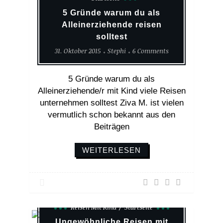
5 Gründe warum du als
Alleinerziehende reisen
solltest
31. Oktober 2015
Stephi
6 Comments
5 Gründe warum du als
Alleinerziehende/r mit Kind viele Reisen
unternehmen solltest Ziva M. ist vielen
vermutlich schon bekannt aus den
Beiträgen
WEITERLESEN
Reisen Mit Kind
Startseite
Ungewöhnliche Reisen mit