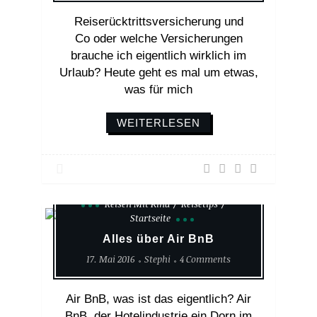
Reiserücktrittsversicherung und
Co oder welche Versicherungen
brauche ich eigentlich wirklich im
Urlaub? Heute geht es mal um etwas,
was für mich
WEITERLESEN
Reisen Mit Kind
Reisetips
Startseite
Alles über Air BnB
17. Mai 2016
Stephi
4 Comments
Air BnB, was ist das eigentlich? Air
BnB, der Hotelindustrie ein Dorn im