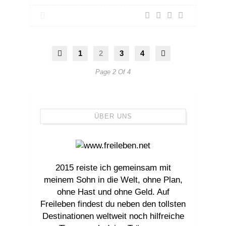
1
2
3
4
Page 2 Of 4
ÜBER UNS
2015 reiste ich gemeinsam mit
meinem Sohn in die Welt, ohne Plan,
ohne Hast und ohne Geld. Auf
Freileben findest du neben den tollsten
Destinationen weltweit noch hilfreiche