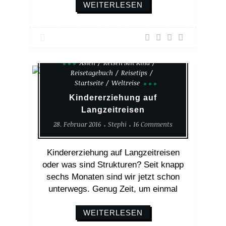
WEITERLESEN
Asien
Reisen Mit Kind
Reisetagebuch
Reisetips
Startseite
Weltreise
Kindererziehung auf
Langzeitreisen
28. Februar 2016
Stephi
16 Comments
Kindererziehung auf Langzeitreisen
oder was sind Strukturen? Seit knapp
sechs Monaten sind wir jetzt schon
unterwegs. Genug Zeit, um einmal
WEITERLESEN