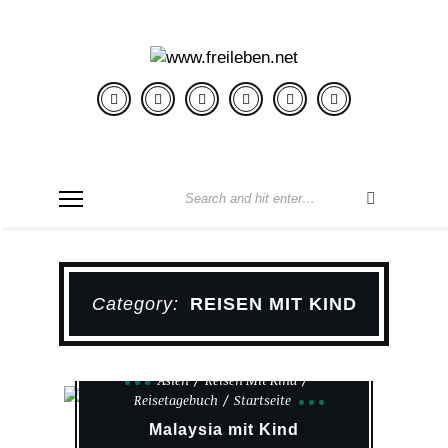
Category:
REISEN MIT KIND
Asien
Reisen Mit Kind
Reisetagebuch
Startseite
Malaysia mit Kind