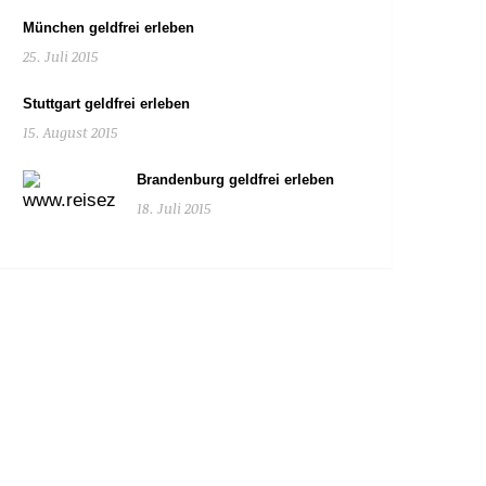
München geldfrei erleben
25. Juli 2015
Stuttgart geldfrei erleben
15. August 2015
Brandenburg geldfrei erleben
18. Juli 2015