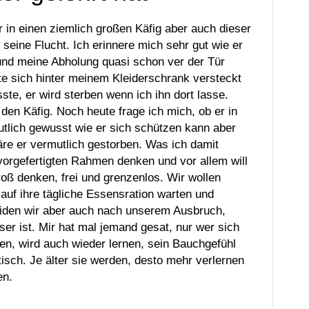
r in einen ziemlich großen Käfig aber auch dieser
 seine Flucht. Ich erinnere mich sehr gut wie er
 und meine Abholung quasi schon ver der Tür
te sich hinter meinem Kleiderschrank versteckt
sste, er wird sterben wenn ich ihn dort lasse.
 den Käfig. Noch heute frage ich mich, ob er in
rmutlich gewusst wie er sich schützen kann aber
re er vermutlich gestorben. Was ich damit
 vorgefertigten Rahmen denken und vor allem will
groß denken, frei und grenzenlos. Wir wollen
auf ihre tägliche Essensration warten und
heiden wir aber auch nach unserem Ausbruch,
er ist. Mir hat mal jemand gesat, nur wer sich
gen, wird auch wieder lernen, sein Bauchgefühl
sch. Je älter sie werden, desto mehr verlernen
en.