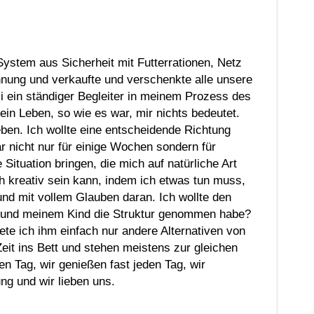
ystem aus Sicherheit mit Futterrationen, Netz
nung und verkaufte und verschenkte alle unsere
i ein ständiger Begleiter in meinem Prozess des
in Leben, so wie es war, mir nichts bedeutet.
ben. Ich wollte eine entscheidende Richtung
r nicht nur für einige Wochen sondern für
e Situation bringen, die mich auf natürliche Art
h kreativ sein kann, indem ich etwas tun muss,
nd mit vollem Glauben daran. Ich wollte den
 und meinem Kind die Struktur genommen habe?
te ich ihm einfach nur andere Alternativen von
eit ins Bett und stehen meistens zur gleichen
en Tag, wir genießen fast jeden Tag, wir
ng und wir lieben uns.