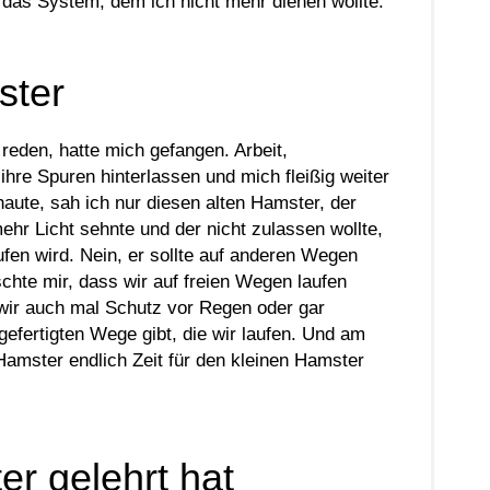
das System, dem ich nicht mehr dienen wollte.
ster
eden, hatte mich gefangen. Arbeit,
hre Spuren hinterlassen und mich fleißig weiter
haute, sah ich nur diesen alten Hamster, der
ehr Licht sehnte und der nicht zulassen wollte,
fen wird. Nein, er sollte auf anderen Wegen
schte mir, dass wir auf freien Wegen laufen
wir auch mal Schutz vor Regen oder gar
efertigten Wege gibt, die wir laufen. Und am
 Hamster endlich Zeit für den kleinen Hamster
r gelehrt hat