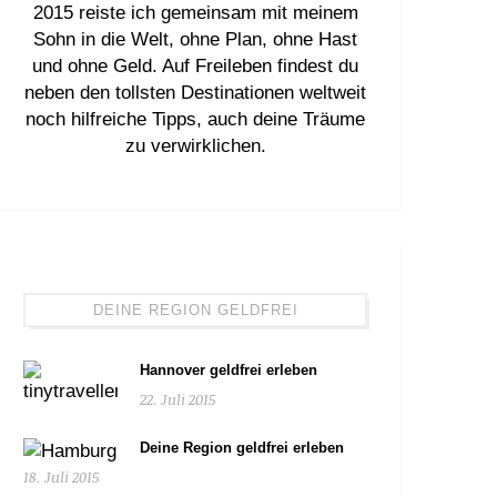
2015 reiste ich gemeinsam mit meinem
Sohn in die Welt, ohne Plan, ohne Hast
und ohne Geld. Auf Freileben findest du
neben den tollsten Destinationen weltweit
noch hilfreiche Tipps, auch deine Träume
zu verwirklichen.
DEINE REGION GELDFREI
Hannover geldfrei erleben
22. Juli 2015
Deine Region geldfrei erleben
18. Juli 2015