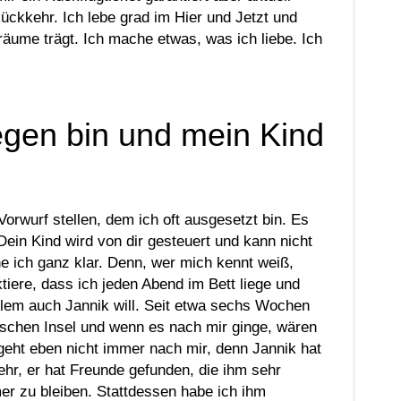
ückkehr. Ich lebe grad im Hier und Jetzt und
äume trägt. Ich mache etwas, was ich liebe. Ich
gen bin und mein Kind
orwurf stellen, dem ich oft ausgesetzt bin. Es
 Dein Kind wird von dir gesteuert und kann nicht
ne ich ganz klar. Denn, wer mich kennt weiß,
ktiere, dass ich jeden Abend im Bett liege und
allem auch Jannik will. Seit etwa sechs Wochen
lischen Insel und wenn es nach mir ginge, wären
 geht eben nicht immer nach mir, denn Jannik hat
ehr, er hat Freunde gefunden, die ihm sehr
mer zu bleiben. Stattdessen habe ich ihm