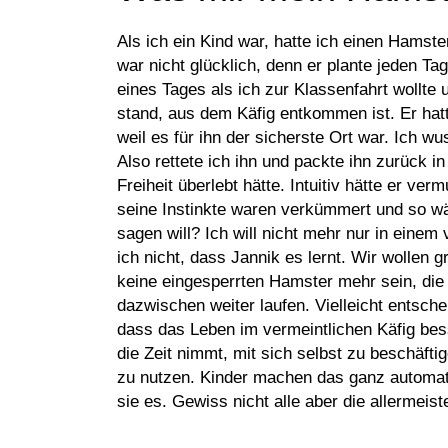
Als ich ein Kind war, hatte ich einen Hamste
war nicht glücklich, denn er plante jeden Tag
eines Tages als ich zur Klassenfahrt wollte
stand, aus dem Käfig entkommen ist. Er hat
weil es für ihn der sicherste Ort war. Ich wu
Also rettete ich ihn und packte ihn zurück in
Freiheit überlebt hätte. Intuitiv hätte er ve
seine Instinkte waren verkümmert und so wä
sagen will? Ich will nicht mehr nur in einem
ich nicht, dass Jannik es lernt. Wir wollen 
keine eingesperrten Hamster mehr sein, die 
dazwischen weiter laufen. Vielleicht entsc
dass das Leben im vermeintlichen Käfig bess
die Zeit nimmt, mit sich selbst zu beschäfti
zu nutzen. Kinder machen das ganz automati
sie es. Gewiss nicht alle aber die allermeist