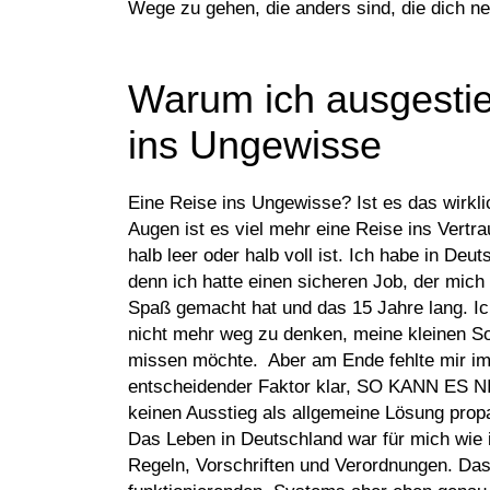
Wege zu gehen, die anders sind, die dich ne
Warum ich ausgestie
ins Ungewisse
Eine Reise ins Ungewisse? Ist es das wirkl
Augen ist es viel mehr eine Reise ins Vertr
halb leer oder halb voll ist. Ich habe in Deu
denn ich hatte einen sicheren Job, der mich
Spaß gemacht hat und das 15 Jahre lang. I
nicht mehr weg zu denken, meine kleinen So
missen möchte. Aber am Ende fehlte mir im
entscheidender Faktor klar, SO KANN ES
keinen Ausstieg als allgemeine Lösung propa
Das Leben in Deutschland war für mich wie in
Regeln, Vorschriften und Verordnungen. Das 