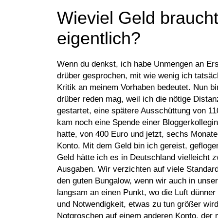
Wieviel Geld braucht
eigentlich?
Wenn du denkst, ich habe Unmengen an Ersp
drüber gesprochen, mit wie wenig ich tatsäc
Kritik an meinem Vorhaben bedeutet. Nun b
drüber reden mag, weil ich die nötige Dista
gestartet, eine spätere Ausschüttung von 1
kam noch eine Spende einer Bloggerkollegin,
hatte, von 400 Euro und jetzt, sechs Monat
Konto. Mit dem Geld bin ich gereist, geflog
Geld hätte ich es in Deutschland vielleicht 
Ausgaben. Wir verzichten auf viele Standard
den guten Bungalow, wenn wir auch in unser
langsam an einen Punkt, wo die Luft dünner w
und Notwendigkeit, etwas zu tun größer wird.
Notgroschen auf einem anderen Konto, der mi