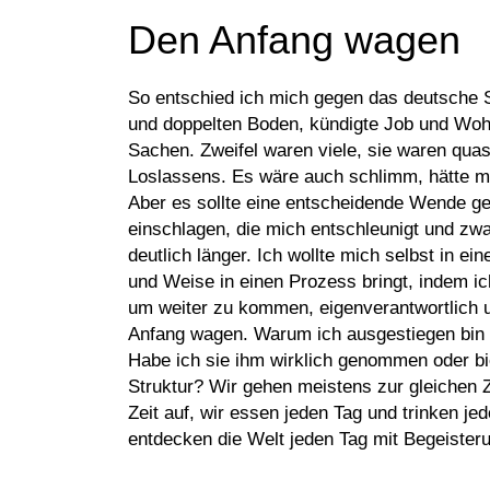
Den Anfang wagen
So entschied ich mich gegen das deutsche S
und doppelten Boden, kündigte Job und Woh
Sachen. Zweifel waren viele, sie waren quas
Loslassens. Es wäre auch schlimm, hätte me
Aber es sollte eine entscheidende Wende ge
einschlagen, die mich entschleunigt und zwa
deutlich länger. Ich wollte mich selbst in ein
und Weise in einen Prozess bringt, indem ic
um weiter zu kommen, eigenverantwortlich u
Anfang wagen. Warum ich ausgestiegen bin
Habe ich sie ihm wirklich genommen oder bie
Struktur? Wir gehen meistens zur gleichen Z
Zeit auf, wir essen jeden Tag und trinken jed
entdecken die Welt jeden Tag mit Begeisteru