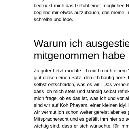
bedrückt mich das Gefühl einer möglichen R
beginne mir etwas aufzubauen, das meine Tr
schreibe und lebe.
Warum ich ausgestie
mitgenommen habe
Zu guter Letzt möchte ich mich noch einem V
gibt diesen einen Satz, den ich häufig höre.
selbst entscheiden, was es will. Das vernei
dass ich mich stets und ständig selbst refle
mich frage, ob es das ist, was ich und vor 
sind wir auf Koh Phayam, einer kleinen idyl
wir vermutlich schon weiter gereist aber es
Mitspracherecht und es gefällt ihm hier so s
wichtig sind, dass er sich wünschte, für im