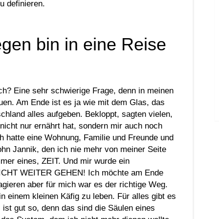
u definieren.
gen bin in eine Reise
ich? Eine sehr schwierige Frage, denn in meinen
auen. Am Ende ist es ja wie mit dem Glas, das
tschland alles aufgeben. Bekloppt, sagten vielen,
 nicht nur ernährt hat, sondern mir auch noch
ch hatte eine Wohnung, Familie und Freunde und
hn Jannik, den ich nie mehr von meiner Seite
mer eines, ZEIT. Und mir wurde ein
 NICHT WEITER GEHEN! Ich möchte am Ende
gieren aber für mich war es der richtige Weg.
 einem kleinen Käfig zu leben. Für alles gibt es
ist gut so, denn das sind die Säulen eines