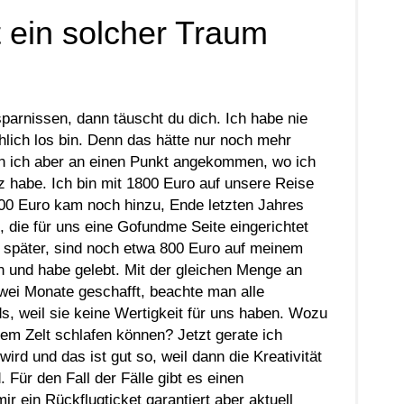
 ein solcher Traum
arnissen, dann täuscht du dich. Ich habe nie
hlich los bin. Denn das hätte nur noch mehr
in ich aber an einen Punkt angekommen, wo ich
nz habe. Ich bin mit 1800 Euro auf unsere Reise
100 Euro kam noch hinzu, Ende letzten Jahres
 die für uns eine Gofundme Seite eingerichtet
e später, sind noch etwa 800 Euro auf meinem
en und habe gelebt. Mit der gleichen Menge an
zwei Monate geschafft, beachte man alle
s, weil sie keine Wertigkeit für uns haben. Wozu
em Zelt schlafen können? Jetzt gerate ich
ird und das ist gut so, weil dann die Kreativität
 Für den Fall der Fälle gibt es einen
r ein Rückflugticket garantiert aber aktuell