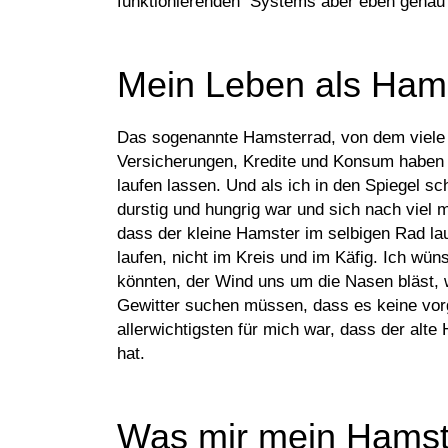
funktionierenden Systems aber eben genau 
Mein Leben als Ham
Das sogenannte Hamsterrad, von dem viele r
Versicherungen, Kredite und Konsum haben i
laufen lassen. Und als ich in den Spiegel sc
durstig und hungrig war und sich nach viel m
dass der kleine Hamster im selbigen Rad lau
laufen, nicht im Kreis und im Käfig. Ich wün
könnten, der Wind uns um die Nasen bläst, 
Gewitter suchen müssen, dass es keine vorg
allerwichtigsten für mich war, dass der alte
hat.
Was mir mein Hamste