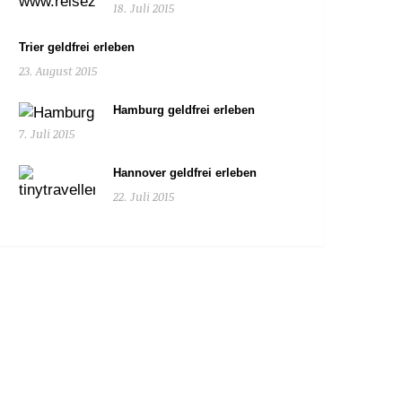
18. Juli 2015
Trier geldfrei erleben
23. August 2015
Hamburg geldfrei erleben
7. Juli 2015
Hannover geldfrei erleben
22. Juli 2015