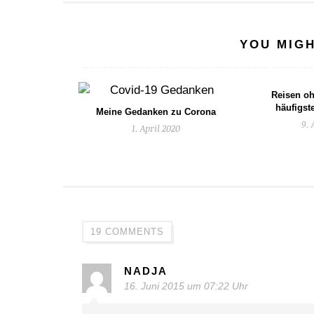
YOU MIGH
Reisen oh
häufigst
Meine Gedanken zu Corona
9. 
1. April 2020
19 COMMENTS
NADJA
16. Juni 2015 um 07:22 Uhr