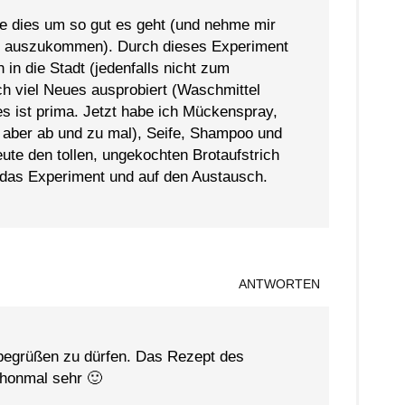
tze dies um so gut es geht (und nehme mir
d auszukommen). Durch dieses Experiment
in die Stadt (jedenfalls nicht zum
ch viel Neues ausprobiert (Waschmittel
es ist prima. Jetzt habe ich Mückenspray,
t aber ab und zu mal), Seife, Shampoo und
eute den tollen, ungekochten Brotaufstrich
f das Experiment und auf den Austausch.
ANTWORTEN
 begrüßen zu dürfen. Das Rezept des
chonmal sehr 🙂