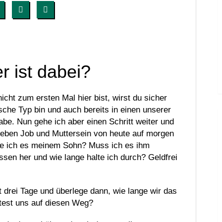
er ist dabei?
icht zum ersten Mal hier bist, wirst du sicher
sche Typ bin und auch bereits in einen unserer
be. Nun gehe ich aber einen Schritt weiter und
 neben Job und Muttersein von heute auf morgen
äre ich es meinem Sohn? Muss ich es ihm
sen her und wie lange halte ich durch? Geldfrei
 drei Tage und überlege dann, wie lange wir das
test uns auf diesen Weg?