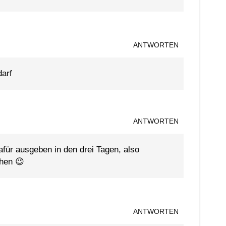
ANTWORTEN
darf
ANTWORTEN
afür ausgeben in den drei Tagen, also
hen 😉
ANTWORTEN