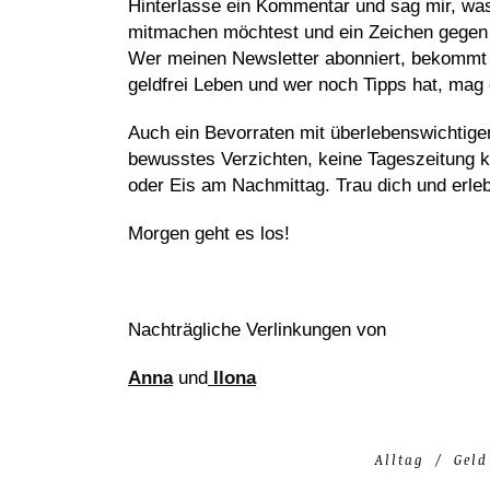
Hinterlasse ein Kommentar und sag mir, was
mitmachen möchtest und ein Zeichen gege
Wer meinen Newsletter abonniert, bekommt 
geldfrei Leben und wer noch Tipps hat, mag e
Auch ein Bevorraten mit überlebenswichtigen
bewusstes Verzichten, keine Tageszeitung k
oder Eis am Nachmittag. Trau dich und erleb
Morgen geht es los!
Nachträgliche Verlinkungen von
Anna
und
Ilona
Alltag
Geld