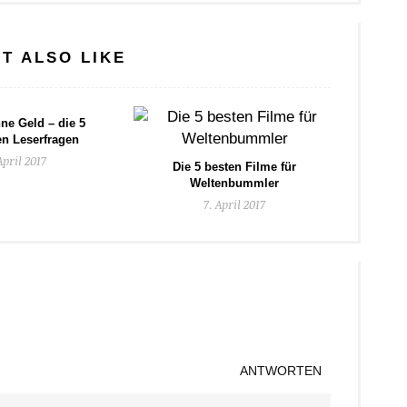
T ALSO LIKE
ne Geld – die 5
en Leserfragen
April 2017
Die 5 besten Filme für
Weltenbummler
7. April 2017
ANTWORTEN