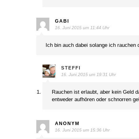
GABI
16. Juni 2015 um 11:44 Uhr
Ich bin auch dabei solange ich rauchen 
STEFFI
16. Juni 2015 um 19:31 Uhr
Rauchen ist erlaubt, aber kein Geld d
entweder aufhören oder schnorren ge
ANONYM
16. Juni 2015 um 15:36 Uhr