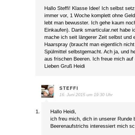
Hallo Steffi! Klasse Idee! Ich selbst se
immer vor, 1 Woche komplett ohne Gel
lebt man bewusster. Ich gehe kaum noch 
Einkaufen). Dank smarticular.net habe i
mache ich seit längerer Zeit selbst und 
Haarspray (braucht man eigentlich nich
Spülmittel selbstgemacht. Ach ja, und h
aus frischen Beeren. Ich freue mich au
Lieben Gruß Heidi
STEFFI
16. Juni 2015 um 19:30 Uhr
Hallo Heidi,
ich freu mich, dich in unserer Runde
Beerenaufstrichs interessiert mich s