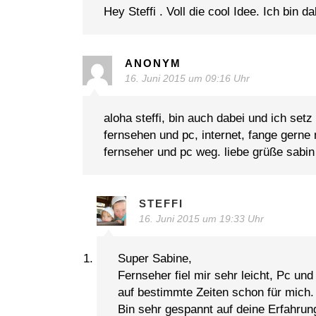
Hey Steffi . Voll die cool Idee. Ich bin 
ANONYM
16. Juni 2015 um 09:16 Uhr
aloha steffi, bin auch dabei und ich setz
fernsehen und pc, internet, fange gerne
fernseher und pc weg. liebe grüße sabin
STEFFI
16. Juni 2015 um 19:33 Uhr
Super Sabine,
Fernseher fiel mir sehr leicht, Pc und
auf bestimmte Zeiten schon für mich.
Bin sehr gespannt auf deine Erfahrun