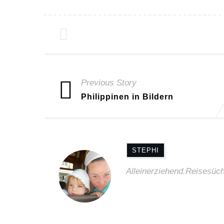
Previous Story
Philippinen in Bildern
STEPHI
Alleinerziehend.Reisesücht