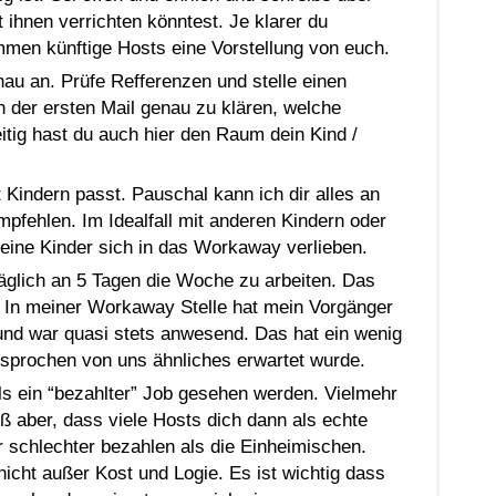
 ihnen verrichten könntest. Je klarer du
men künftige Hosts eine Vorstellung von euch.
nau an. Prüfe Refferenzen und stelle einen
in der ersten Mail genau zu klären, welche
itig hast du auch hier den Raum dein Kind /
Kindern passt. Pauschal kann ich dir alles an
mpfehlen. Im Idealfall mit anderen Kindern oder
eine Kinder sich in das Workaway verlieben.
äglich an 5 Tagen die Woche zu arbeiten. Das
. In meiner Workaway Stelle hat mein Vorgänger
 und war quasi stets anwesend. Das hat ein wenig
esprochen von uns ähnliches erwartet wurde.
ls ein “bezahlter” Job gesehen werden. Vielmehr
ß aber, dass viele Hosts dich dann als echte
r schlechter bezahlen als die Einheimischen.
icht außer Kost und Logie. Es ist wichtig dass