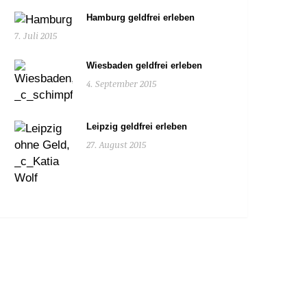
Hamburg geldfrei erleben
7. Juli 2015
Wiesbaden geldfrei erleben
4. September 2015
Leipzig geldfrei erleben
27. August 2015