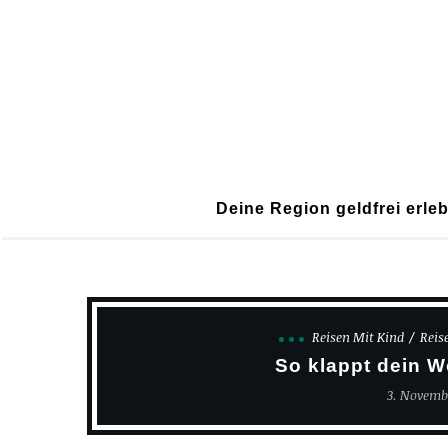
Deine Region geldfrei erle
Reisen Mit Kind
Reis
So klappt dein 
3. Novemb