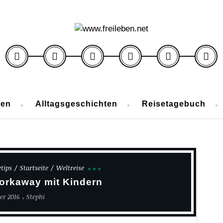
ben
Alltagsgeschichten
Reisetagebuch
etips
Startseite
Weltreise
Workaway mit Kindern
er 2016
Stephi