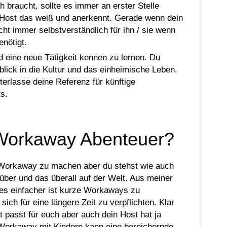
 braucht, sollte es immer an erster Stelle
n Host das weiß und anerkennt. Gerade wenn dein
cht immer selbstverständlich für ihn / sie wenn
nötigt.
d eine neue Tätigkeit kennen zu lernen. Du
ick in die Kultur und das einheimische Leben.
terlasse deine Referenz für künftige
s.
s Workaway Abenteuer?
nd Workaway zu machen aber du stehst wie auch
über und das überall auf der Welt. Aus meiner
 es einfacher ist kurze Workaways zu
sich für eine längere Zeit zu verpflichten. Klar
t passt für euch aber auch dein Host hat ja
 Workaway mit Kindern kann eine bereichernde