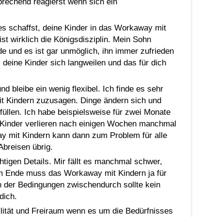
prechend reagierst wenn sich ein
es schaffst, deine Kinder in das Workaway mit
st wirklich die Königsdisziplin. Mein Sohn
e und es ist gar unmöglich, ihn immer zufrieden
 deine Kinder sich langweilen und das für dich
nd bleibe ein wenig flexibel. Ich finde es sehr
it Kindern zuzusagen. Dinge ändern sich und
füllen. Ich habe beispielsweise für zwei Monate
 Kinder verlieren nach einigen Wochen manchmal
y mit Kindern kann dann zum Problem für alle
breisen übrig.
tigen Details. Mir fällt es manchmal schwer,
 Ende muss das Workaway mit Kindern ja für
n der Bedingungen zwischendurch sollte kein
dich.
ilität und Freiraum wenn es um die Bedürfnisses