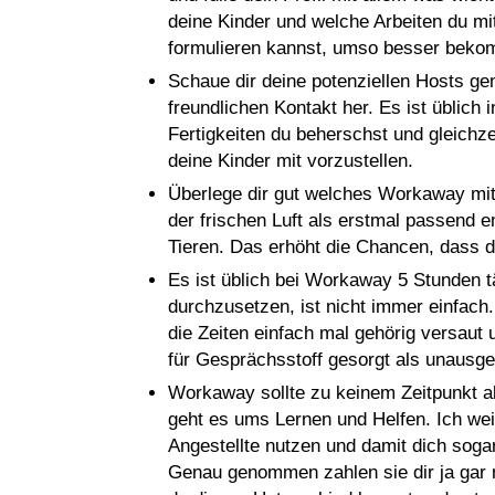
deine Kinder und welche Arbeiten du mit
formulieren kannst, umso besser bekom
Schaue dir deine potenziellen Hosts ge
freundlichen Kontakt her. Es ist üblich 
Fertigkeiten du beherschst und gleichze
deine Kinder mit vorzustellen.
Überlege dir gut welches Workaway mit 
der frischen Luft als erstmal passend e
Tieren. Das erhöht die Chancen, dass d
Es ist üblich bei Workaway 5 Stunden t
durchzusetzen, ist nicht immer einfach
die Zeiten einfach mal gehörig versaut
für Gesprächsstoff gesorgt als unausg
Workaway sollte zu keinem Zeitpunkt a
geht es ums Lernen und Helfen. Ich wei
Angestellte nutzen und damit dich soga
Genau genommen zahlen sie dir ja gar n