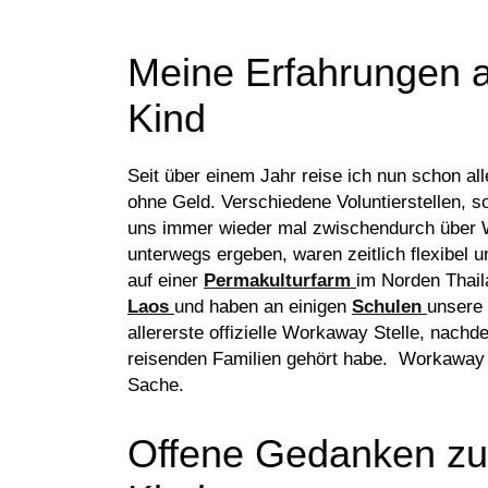
Meine Erfahrungen 
Kind
Seit über einem Jahr reise ich nun schon a
ohne Geld. Verschiedene Voluntierstellen, s
uns immer wieder mal zwischendurch über W
unterwegs ergeben, waren zeitlich flexibel u
auf einer
Permakulturfarm
im Norden Thaila
Laos
und haben an einigen
Schulen
unsere 
allererste offizielle Workaway Stelle, nach
reisenden Familien gehört habe. Workaway mit
Sache.
Offene Gedanken zu