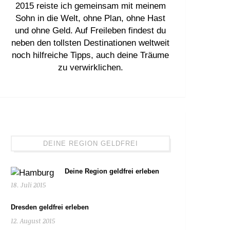
2015 reiste ich gemeinsam mit meinem
Sohn in die Welt, ohne Plan, ohne Hast
und ohne Geld. Auf Freileben findest du
neben den tollsten Destinationen weltweit
noch hilfreiche Tipps, auch deine Träume
zu verwirklichen.
DEINE REGION GELDFREI
Deine Region geldfrei erleben
18. Juli 2015
Dresden geldfrei erleben
12. August 2015