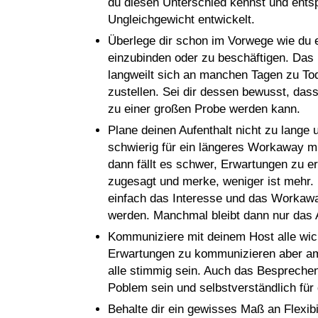
du diesen Unterschied kennst und ents
Ungleichgewicht entwickelt.
Überlege dir schon im Vorwege wie du 
einzubinden oder zu beschäftigen. Das i
langweilt sich an manchen Tagen zu Tod
zustellen. Sei dir dessen bewusst, dass
zu einer großen Probe werden kann.
Plane deinen Aufenthalt nicht zu lange u
schwierig für ein längeres Workaway m
dann fällt es schwer, Erwartungen zu er
zugesagt und merke, weniger ist mehr.
einfach das Interesse und das Workawa
werden. Manchmal bleibt dann nur das A
Kommuniziere mit deinem Host alle wich
Erwartungen zu kommunizieren aber am
alle stimmig sein. Auch das Bespreche
Poblem sein und selbstverständlich für 
Behalte dir ein gewisses Maß an Flexib