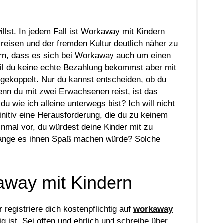
lst. In jedem Fall ist Workaway mit Kindern
u reisen und der fremden Kultur deutlich näher zu
rn, dass es sich bei Workaway auch um einen
weil du keine echte Bezahlung bekommst aber mit
 gekoppelt. Nur du kannst entscheiden, ob du
Wenn du mit zwei Erwachsenen reist, ist das
du wie ich alleine unterwegs bist? Ich will nicht
initiv eine Herausforderung, die du zu keinem
einmal vor, du würdest deine Kinder mit zu
lange es ihnen Spaß machen würde? Solche
away mit Kindern
registriere dich kostenpflichtig auf
workaway
ig ist. Sei offen und ehrlich und schreibe über