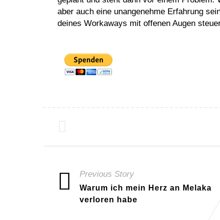
aber auch eine unangenehme Erfahrung sein.
deines Workaways mit offenen Augen steuer
Previous Story
Warum ich mein Herz an Melaka
verloren habe