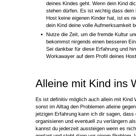
deines Kindes geht. Wenn dein Kind dich
stehen dürfen. Es ist wichtig dass dei
Host keine eigenen Kinder hat, ist es ni
dein Kind deine volle Aufmerksamkeit be
Nutze die Zeit, um die fremde Kultur un
bekommst nirgends einen besseren Einbl
Sei dankbar für diese Erfahrung und hin
Workawayer auf dem Profil deines Host
Alleine mit Kind in
Es ist definitiv möglich auch allein mit Ki
sonst im Alltag den Problemen alleine gegen
jetzigen Erfahrung kann ich dir sagen, dass
organisieren und eventuell zu verlängern als 
kannst du jederzeit aussteigen wenn es nich
geplant und steht dann vor einem Problem.